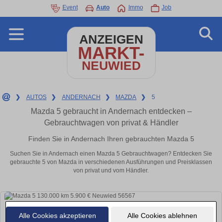
Event
Auto
Immo
Job
ANZEIGEN
MARKT-
NEUWIED
❯
AUTOS
❯
ANDERNACH
❯
MAZDA
❯
5
Mazda 5 gebraucht in Andernach entdecken –
Gebrauchtwagen von privat & Händler
Finden Sie in Andernach Ihren gebrauchten Mazda 5
Suchen Sie in Andernach einen Mazda 5 Gebrauchtwagen? Entdecken Sie
gebrauchte 5 von Mazda in verschiedenen Ausführungen und Preisklassen
von privat und vom Händler.
Alle Cookies akzeptieren
Alle Cookies ablehnen