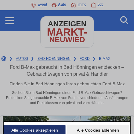
Event
Auto
Immo
Job
ANZEIGEN
MARKT-
NEUWIED
❯
AUTOS
❯
BAD-HOENNINGEN
❯
FORD
❯
B-MAX
Ford B-Max gebraucht in Bad Hönningen entdecken –
Gebrauchtwagen von privat & Händler
Finden Sie in Bad Hönningen Ihren gebrauchten Ford B-Max
Suchen Sie in Bad Hönningen einen Ford B-Max Gebrauchtwagen?
Entdecken Sie gebrauchte B-Max von Ford in verschiedenen Ausführungen
und Preisklassen von privat und vom Händler.
Alle Cookies akzeptieren
Alle Cookies ablehnen