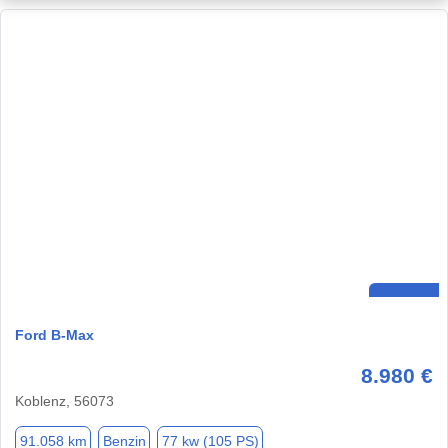
Ford B-Max
8.980 €
Koblenz, 56073
91.058 km
Benzin
77 kw (105 PS)