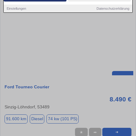
Einstellungen
Datenschutzerklärung
Ford Tourneo Courier
8.490 €
Sinzig-Löhndorf, 53489
91.600 km
Diesel
74 kw (101 PS)
★
➦
➜