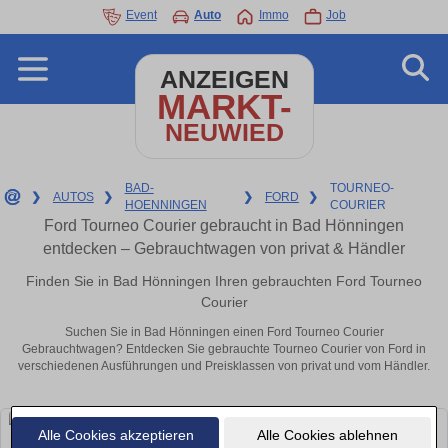
Event
Auto
Immo
Job
ANZEIGEN
MARKT-
NEUWIED
BAD-
TOURNEO-
❯
AUTOS
❯
❯
FORD
❯
HOENNINGEN
COURIER
Ford Tourneo Courier gebraucht in Bad Hönningen
entdecken – Gebrauchtwagen von privat & Händler
Finden Sie in Bad Hönningen Ihren gebrauchten Ford Tourneo
Courier
Suchen Sie in Bad Hönningen einen Ford Tourneo Courier
Gebrauchtwagen? Entdecken Sie gebrauchte Tourneo Courier von Ford in
verschiedenen Ausführungen und Preisklassen von privat und vom Händler.
Alle Cookies akzeptieren
Alle Cookies ablehnen