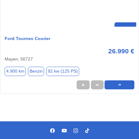
Ford Tourneo Courier
26.990 €
Mayen, 56727
4.900 km
Benzin
92 kw (125 PS)
★
➦
➜