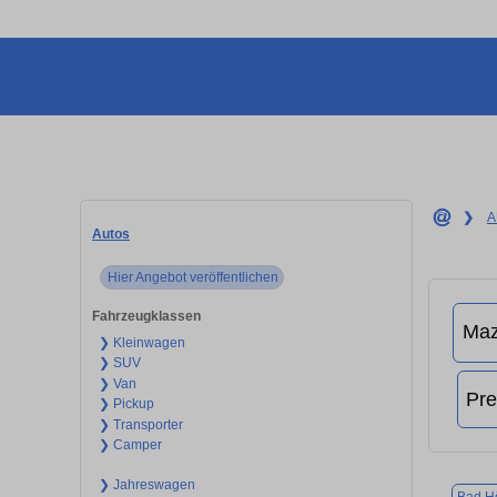
❯
A
Autos
Hier Angebot veröffentlichen
Fahrzeugklassen
❯ Kleinwagen
❯ SUV
❯ Van
❯ Pickup
❯ Transporter
❯ Camper
❯ Jahreswagen