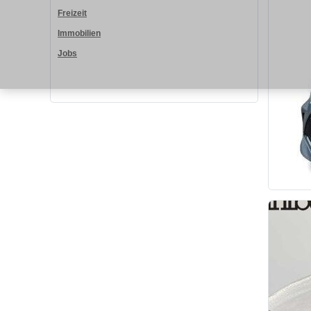
Freizeit
Immobilien
Jobs