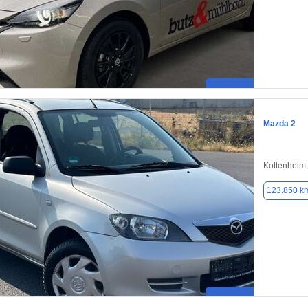
Mazda 2
Kottenheim
123.850 k