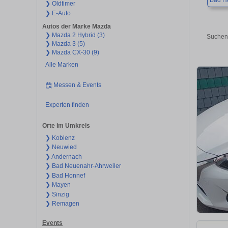
Bad H
❯ Oldtimer
❯ E-Auto
Autos der Marke Mazda
❯ Mazda 2 Hybrid (3)
Suchen 
❯ Mazda 3 (5)
❯ Mazda CX-30 (9)
Alle Marken
Messen & Events
Experten finden
Orte im Umkreis
❯ Koblenz
❯ Neuwied
❯ Andernach
❯ Bad Neuenahr-Ahrweiler
❯ Bad Honnef
❯ Mayen
❯ Sinzig
❯ Remagen
Events