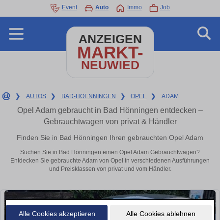
Event
Auto
Immo
Job
ANZEIGEN
MARKT-
NEUWIED
❯
AUTOS
❯
BAD-HOENNINGEN
❯
OPEL
❯
ADAM
Opel Adam gebraucht in Bad Hönningen entdecken –
Gebrauchtwagen von privat & Händler
Finden Sie in Bad Hönningen Ihren gebrauchten Opel Adam
Suchen Sie in Bad Hönningen einen Opel Adam Gebrauchtwagen?
Entdecken Sie gebrauchte Adam von Opel in verschiedenen Ausführungen
und Preisklassen von privat und vom Händler.
Alle Cookies akzeptieren
Alle Cookies ablehnen