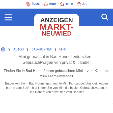
Event
Auto
Immo
Job
ANZEIGEN
MARKT-
NEUWIED
❯
AUTOS
❯
BAD-HONNEF
❯
MINI
Mini gebraucht in Bad Honnef entdecken –
Gebrauchtwagen von privat & Händler
Finden Sie in Bad Honnef Ihren gebrauchten Mini – vom Klein- bis
zum Premiummodell
Entdecken Sie in Bad Honnef gebrauchte Mini Fahrzeuge. Von Kleinwagen
bis hin zum SUV – hier finden Sie von Mini die besten Gebrauchtwagen in
Bad Honnef von privat und vom Händler.