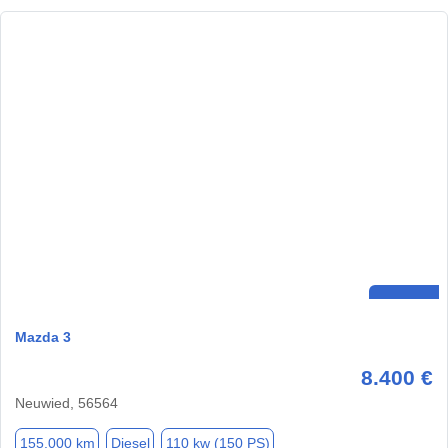
Mazda 3
8.400 €
Neuwied, 56564
155.000 km
Diesel
110 kw (150 PS)