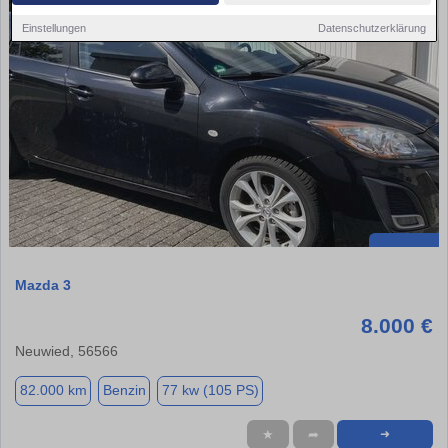
Einstellungen
Datenschutzerklärung
Mazda 3
8.000 €
Neuwied, 56566
82.000 km
Benzin
77 kw (105 PS)
★
➦
➜