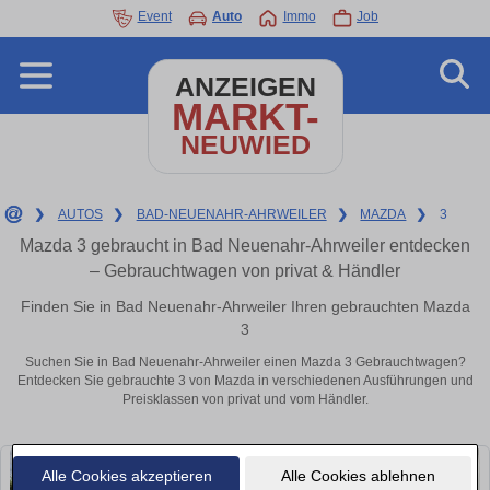
Event
Auto
Immo
Job
ANZEIGEN
MARKT-
NEUWIED
❯
AUTOS
❯
BAD-NEUENAHR-AHRWEILER
❯
MAZDA
❯
3
Mazda 3 gebraucht in Bad Neuenahr-Ahrweiler entdecken
– Gebrauchtwagen von privat & Händler
Finden Sie in Bad Neuenahr-Ahrweiler Ihren gebrauchten Mazda
3
Suchen Sie in Bad Neuenahr-Ahrweiler einen Mazda 3 Gebrauchtwagen?
Entdecken Sie gebrauchte 3 von Mazda in verschiedenen Ausführungen und
Preisklassen von privat und vom Händler.
Alle Cookies akzeptieren
Alle Cookies ablehnen