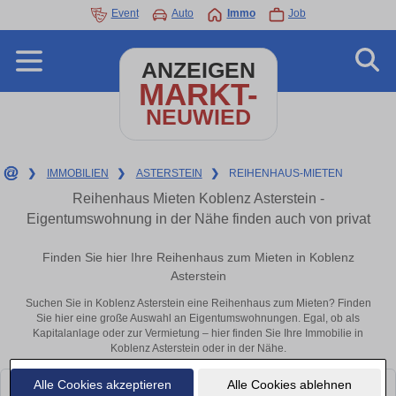
Event
Auto
Immo
Job
ANZEIGEN
MARKT-
NEUWIED
❯
IMMOBILIEN
❯
ASTERSTEIN
❯
REIHENHAUS-MIETEN
Reihenhaus Mieten Koblenz Asterstein -
Eigentumswohnung in der Nähe finden auch von privat
Finden Sie hier Ihre Reihenhaus zum Mieten in Koblenz
Asterstein
Suchen Sie in Koblenz Asterstein eine Reihenhaus zum Mieten? Finden
Sie hier eine große Auswahl an Eigentumswohnungen. Egal, ob als
Kapitalanlage oder zur Vermietung – hier finden Sie Ihre Immobilie in
Koblenz Asterstein oder in der Nähe.
Alle Cookies akzeptieren
Alle Cookies ablehnen
Leider konnten wir derzeit keine passenden Objekte finden. Schauen Sie