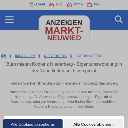
Event
Auto
Immo
Job
ANZEIGEN
MARKT-
NEUWIED
❯
IMMOBILIEN
❯
NIEDERBERG
❯
BUERO-MIETEN
Büro mieten Koblenz Niederberg - Eigentumswohnung in
der Nähe finden auch von privat
Finden Sie hier Ihre Büro zum mieten in Koblenz Niederberg
Suchen Sie in Koblenz Niederberg eine Büro zum mieten? Finden Sie
hier eine große Auswahl an Eigentumswohnungen. Egal, ob als
Kapitalanlage oder zur Vermietung – hier finden Sie Ihre Immobilie in
Koblenz Niederberg oder in der Nähe.
Leider konnten wir derzeit keine passenden Objekte finden. Schauen Sie
Alle Cookies akzeptieren
Alle Cookies ablehnen
bald wieder vorbei!