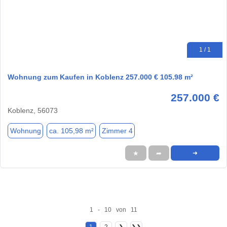
1 / 1
Wohnung zum Kaufen in Koblenz 257.000 € 105.98 m²
257.000 €
Koblenz, 56073
Wohnung
ca. 105,98 m²
Zimmer 4
★
➦
➜
1 - 10 von 11