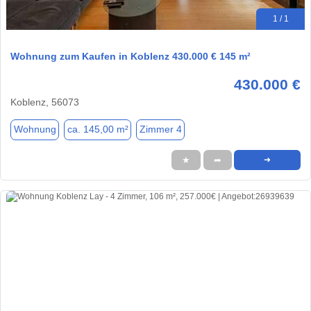
1 / 1
Wohnung zum Kaufen in Koblenz 430.000 € 145 m²
430.000 €
Koblenz, 56073
Wohnung
ca. 145,00 m²
Zimmer 4
★
➦
➜