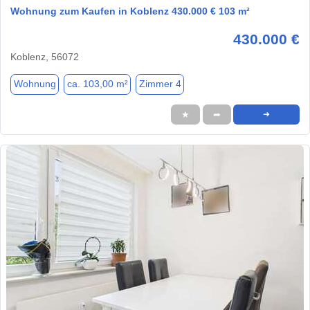
Wohnung zum Kaufen in Koblenz 430.000 € 103 m²
430.000 €
Koblenz, 56072
Wohnung
ca. 103,00 m²
Zimmer 4
★
➦
➜