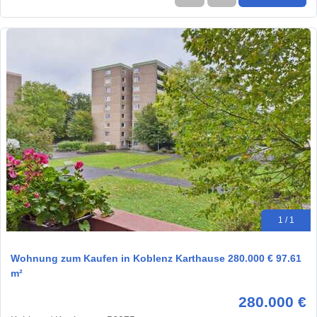
1 / 1
Wohnung zum Kaufen in Koblenz Karthause 280.000 € 97.61
m²
280.000 €