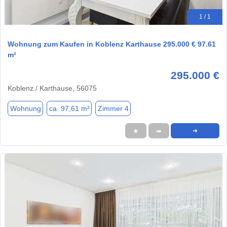
1 / 1
Wohnung zum Kaufen in Koblenz Karthause 295.000 € 97.61
m²
295.000 €
Koblenz / Karthause, 56075
Wohnung
ca. 97,61 m²
Zimmer 4
★
➦
➜