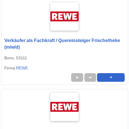
Verkäufer als Fachkraft / Quereinsteiger Frischetheke
(m/w/d)
Bonn, 53111
Firma:
REWE
★
➦
➜