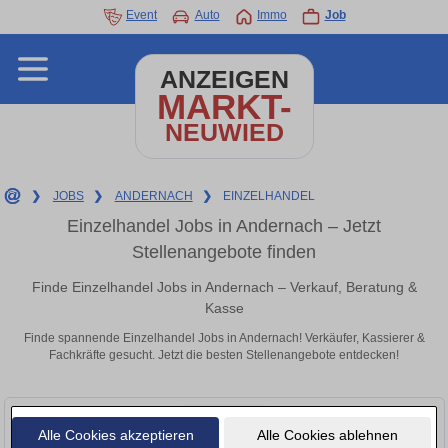
Event
Auto
Immo
Job
ANZEIGEN
MARKT-
NEUWIED
❯
JOBS
❯
ANDERNACH
❯
EINZELHANDEL
Einzelhandel Jobs in Andernach – Jetzt
Stellenangebote finden
Finde Einzelhandel Jobs in Andernach – Verkauf, Beratung &
Kasse
Finde spannende Einzelhandel Jobs in Andernach! Verkäufer, Kassierer &
Fachkräfte gesucht. Jetzt die besten Stellenangebote entdecken!
Alle Cookies akzeptieren
Alle Cookies ablehnen