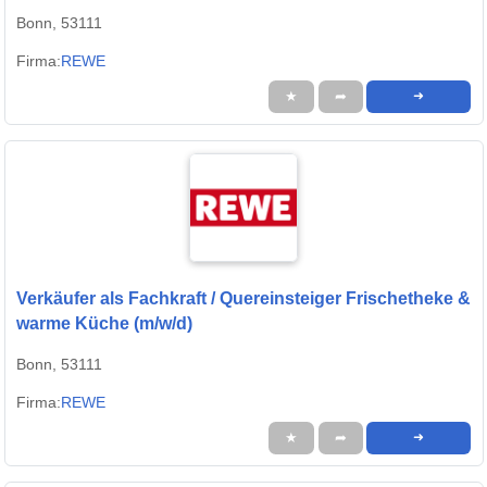
Bonn, 53111
Firma:
REWE
★
➦
➜
Verkäufer als Fachkraft / Quereinsteiger Frischetheke &
warme Küche (m/w/d)
Bonn, 53111
Firma:
REWE
★
➦
➜