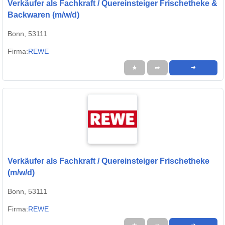
Verkäufer als Fachkraft / Quereinsteiger Frischetheke &
Backwaren (m/w/d)
Bonn, 53111
Firma:
REWE
★
➦
➜
Verkäufer als Fachkraft / Quereinsteiger Frischetheke
(m/w/d)
Bonn, 53111
Firma:
REWE