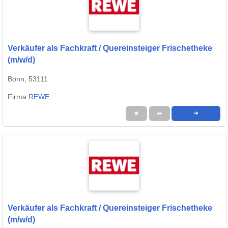
Verkäufer als Fachkraft / Quereinsteiger Frischetheke
(m/w/d)
Bonn, 53111
Firma:
REWE
★
➦
➜
Verkäufer als Fachkraft / Quereinsteiger Frischetheke
(m/w/d)