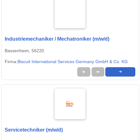
Industriemechaniker / Mechatroniker (m/w/d)
Bassenheim, 56220
Firma:
Biscuit International Services Germany GmbH & Co. KG
★
➦
➜
Servicetechniker (m/w/d)