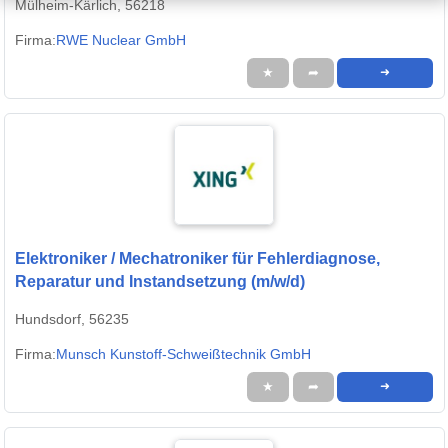
Mülheim-Kärlich, 56218
Firma:
RWE Nuclear GmbH
★
➦
➜
Elektroniker / Mechatroniker für Fehlerdiagnose,
Reparatur und Instandsetzung (m/w/d)
Hundsdorf, 56235
Firma:
Munsch Kunstoff-Schweißtechnik GmbH
★
➦
➜