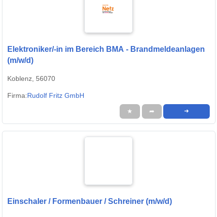
Elektroniker/-in im Bereich BMA - Brandmeldeanlagen
(m/w/d)
Koblenz, 56070
Firma:
Rudolf Fritz GmbH
★
➦
➜
Einschaler / Formenbauer / Schreiner (m/w/d)