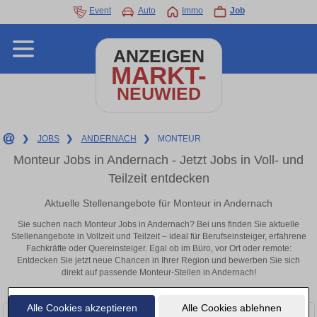
Event
Auto
Immo
Job
ANZEIGEN
MARKT-
NEUWIED
❯
JOBS
❯
ANDERNACH
❯
MONTEUR
Monteur Jobs in Andernach - Jetzt Jobs in Voll- und
Teilzeit entdecken
Aktuelle Stellenangebote für Monteur in Andernach
Sie suchen nach Monteur Jobs in Andernach? Bei uns finden Sie aktuelle
Stellenangebote in Vollzeit und Teilzeit – ideal für Berufseinsteiger, erfahrene
Fachkräfte oder Quereinsteiger. Egal ob im Büro, vor Ort oder remote:
Entdecken Sie jetzt neue Chancen in Ihrer Region und bewerben Sie sich
direkt auf passende Monteur-Stellen in Andernach!
Alle Cookies akzeptieren
Alle Cookies ablehnen