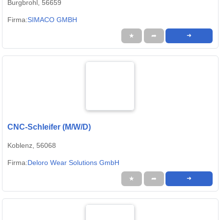
Burgbrohl, 56659
Firma:
SIMACO GMBH
★
➦
➜
CNC-Schleifer (M/W/D)
Koblenz, 56068
Firma:
Deloro Wear Solutions GmbH
★
➦
➜