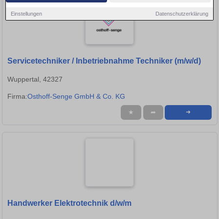
Einstellungen
Datenschutzerklärung
Servicetechniker / Inbetriebnahme Techniker (m/w/d)
Wuppertal, 42327
Firma:
Osthoff-Senge GmbH & Co. KG
★
➦
➜
Handwerker Elektrotechnik d/w/m