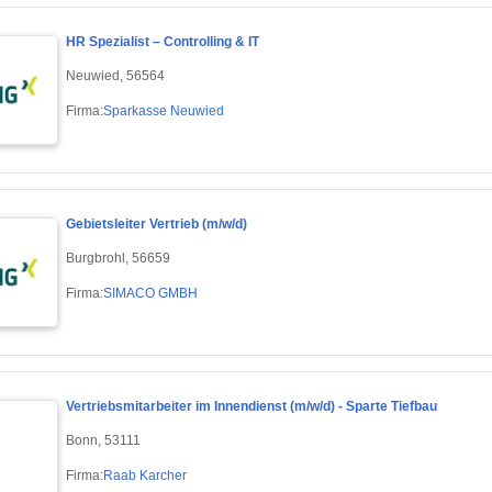
HR Spezialist – Controlling & IT
Neuwied, 56564
Firma:
Sparkasse Neuwied
Gebietsleiter Vertrieb (m/w/d)
Burgbrohl, 56659
Firma:
SIMACO GMBH
Vertriebsmitarbeiter im Innendienst (m/w/d) - Sparte Tiefbau
Bonn, 53111
Firma:
Raab Karcher