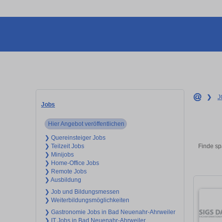
❯
J
Jobs
Hier Angebot veröffentlichen
❯ Quereinsteiger Jobs
Finde sp
❯ Teilzeit Jobs
❯ Minijobs
❯ Home-Office Jobs
❯ Remote Jobs
❯ Ausbildung
❯ Job und Bildungsmessen
❯ Weiterbildungsmöglichkeiten
❯ Gastronomie Jobs in Bad Neuenahr-Ahrweiler
❯ IT Jobs in Bad Neuenahr-Ahrweiler