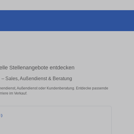
elle Stellenangebote entdecken
n – Sales, Außendienst & Beratung
innendienst, Außendienst oder Kundenberatung. Entdecke passende
riere im Verkauf.
 )