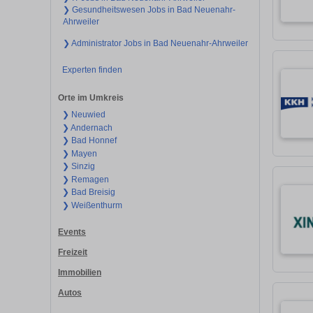
❯ Gesundheitswesen Jobs in Bad Neuenahr-
Ahrweiler
❯ Administrator Jobs in Bad Neuenahr-Ahrweiler
Experten finden
Orte im Umkreis
❯ Neuwied
❯ Andernach
❯ Bad Honnef
❯ Mayen
❯ Sinzig
❯ Remagen
❯ Bad Breisig
❯ Weißenthurm
Events
Freizeit
Immobilien
Autos