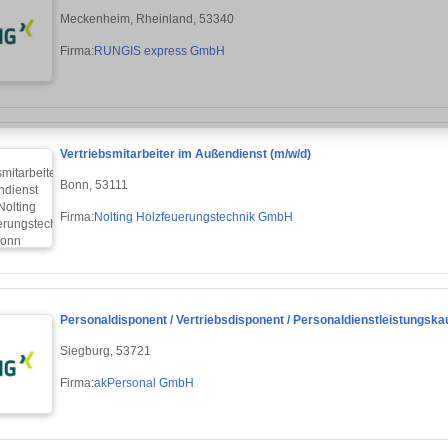
Meckenheim, Rheinland, 53340
Firma:
RUNGIS express GmbH
Vertriebsmitarbeiter im Außendienst (m/w/d)
Bonn, 53111
Firma:
Nolting Holzfeuerungstechnik GmbH
Personaldisponent / Vertriebsdisponent / Personaldienstleistungsk
Siegburg, 53721
Firma:
akPersonal GmbH