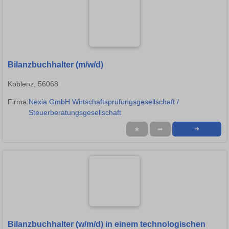
Bilanzbuchhalter (m/w/d)
Koblenz, 56068
Firma:
Nexia GmbH Wirtschaftsprüfungsgesellschaft /
Steuerberatungsgesellschaft
★
➦
➜
Bilanzbuchhalter (w/m/d) in einem technologischen