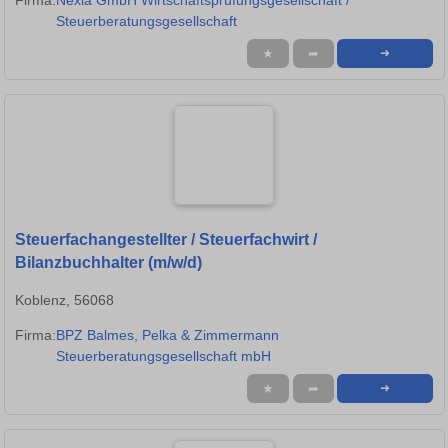
Steuerberatungsgesellschaft
★
➦
➜
Steuerfachangestellter / Steuerfachwirt /
Bilanzbuchhalter (m/w/d)
Koblenz, 56068
Firma:
BPZ Balmes, Pelka & Zimmermann
Steuerberatungsgesellschaft mbH
★
➦
➜