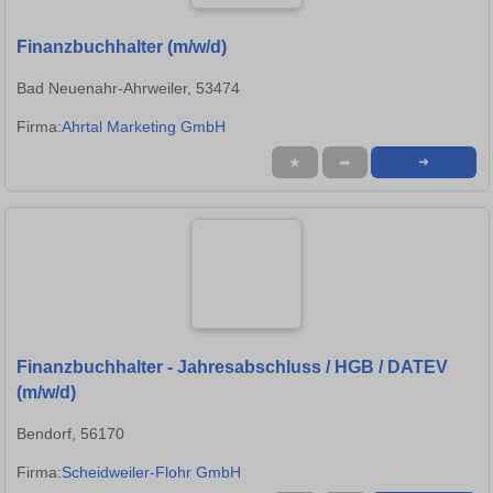
Finanzbuchhalter (m/w/d)
Bad Neuenahr-Ahrweiler, 53474
Firma:
Ahrtal Marketing GmbH
★
➦
➜
Finanzbuchhalter - Jahresabschluss / HGB / DATEV
(m/w/d)
Bendorf, 56170
Firma:
Scheidweiler-Flohr GmbH