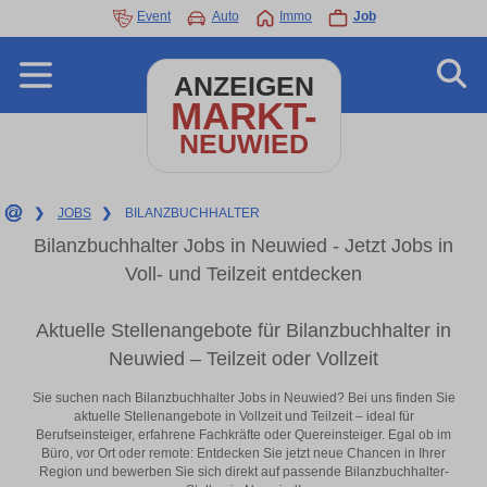
Event
Auto
Immo
Job
ANZEIGEN
MARKT-
NEUWIED
❯
JOBS
❯
BILANZBUCHHALTER
Bilanzbuchhalter Jobs in Neuwied - Jetzt Jobs in
Voll- und Teilzeit entdecken
Aktuelle Stellenangebote für Bilanzbuchhalter in
Neuwied – Teilzeit oder Vollzeit
Sie suchen nach Bilanzbuchhalter Jobs in Neuwied? Bei uns finden Sie
aktuelle Stellenangebote in Vollzeit und Teilzeit – ideal für
Berufseinsteiger, erfahrene Fachkräfte oder Quereinsteiger. Egal ob im
Büro, vor Ort oder remote: Entdecken Sie jetzt neue Chancen in Ihrer
Region und bewerben Sie sich direkt auf passende Bilanzbuchhalter-