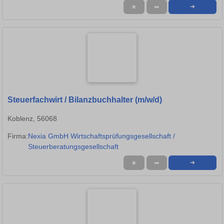
★
➦
➜
Steuerfachwirt / Bilanzbuchhalter (m/w/d)
Koblenz, 56068
Firma:
Nexia GmbH Wirtschaftsprüfungsgesellschaft /
Steuerberatungsgesellschaft
★
➦
➜