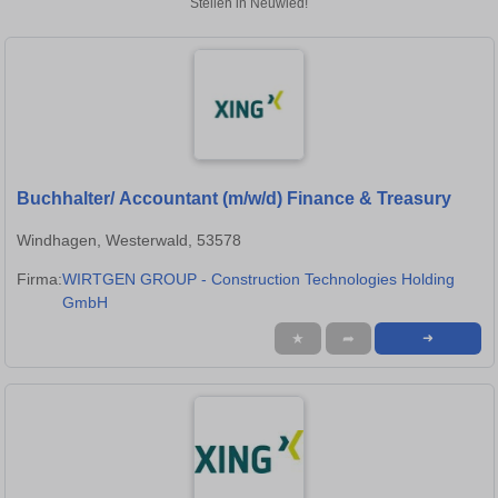
Stellen in Neuwied!
Buchhalter/ Accountant (m/w/d) Finance & Treasury
Windhagen, Westerwald, 53578
Firma:
WIRTGEN GROUP - Construction Technologies Holding
GmbH
★
➦
➜