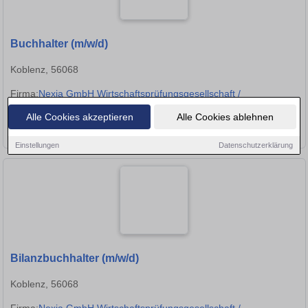
Buchhalter (m/w/d)
Koblenz, 56068
Firma:
Nexia GmbH Wirtschaftsprüfungsgesellschaft /
Steuerberatungsgesellschaft
Alle Cookies akzeptieren
Alle Cookies ablehnen
★
➦
➜
Einstellungen
Datenschutzerklärung
Bilanzbuchhalter (m/w/d)
Koblenz, 56068
Firma:
Nexia GmbH Wirtschaftsprüfungsgesellschaft /