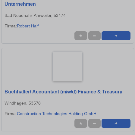
Unternehmen
Bad Neuenahr-Ahrweiler, 53474
Firma:
Robert Half
★
➦
➜
Buchhalter/ Accountant (m/w/d) Finance & Treasury
Windhagen, 53578
Firma:
Construction Technologies Holding GmbH
★
➦
➜