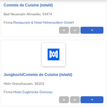
Commis de Cuisine (m/w/d)
Bad Neuenahr-Ahrweiler, 53474
Firma:
Restaurant & Hotel Hohenzollern GmbH
★
➦
➜
Jungkoch/Commis de Cuisine (m/w/d)
Höhr-Grenzhausen, 56203
Firma:
Hotel Zugbrücke Grenzau
★
➦
➜