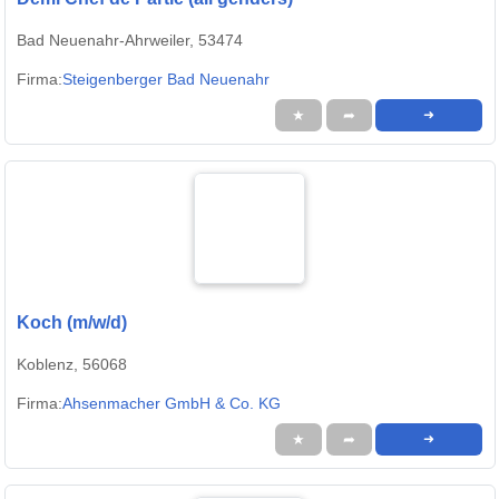
Bad Neuenahr-Ahrweiler, 53474
Firma:
Steigenberger Bad Neuenahr
★
➦
➜
Koch (m/w/d)
Koblenz, 56068
Firma:
Ahsenmacher GmbH & Co. KG
★
➦
➜