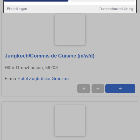
Stellen in Neuwied!
Einstellungen
Datenschutzerklärung
Jungkoch/Commis de Cuisine (m/w/d)
Höhr-Grenzhausen, 56203
Firma:
Hotel Zugbrücke Grenzau
★
➦
➜