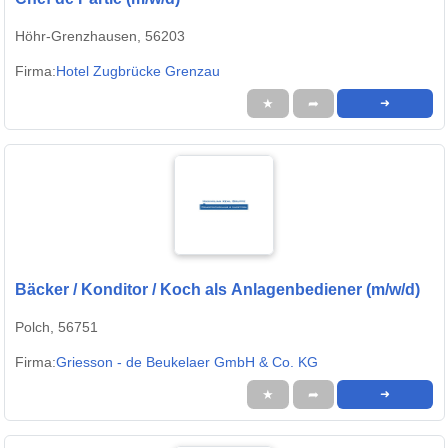
Höhr-Grenzhausen, 56203
Firma:
Hotel Zugbrücke Grenzau
★
➦
➜
Bäcker / Konditor / Koch als Anlagenbediener (m/w/d)
Polch, 56751
Firma:
Griesson - de Beukelaer GmbH & Co. KG
★
➦
➜