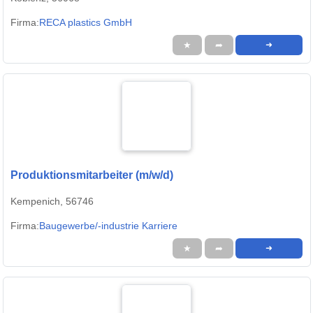
Firma:
RECA plastics GmbH
★
➦
➜
Produktionsmitarbeiter (m/w/d)
Kempenich, 56746
Firma:
Baugewerbe/-industrie Karriere
★
➦
➜