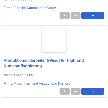
Firma:
Fibrolith Dämmstoffe GmbH
★
➦
➜
Produktionsmitarbeiter (w/m/d) für High End
Kunststoffsortierung
Niederzissen, 56651
Firma:
Maschinen- und Anlagenbau Karriere
★
➦
➜