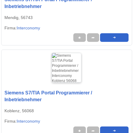
Inbetriebnehmer
Mendig, 56743
Firma:
Interconomy
★
➦
➜
Siemens S7/TIA Portal Programmierer /
Inbetriebnehmer
Koblenz, 56068
Firma:
Interconomy
★
➦
➜