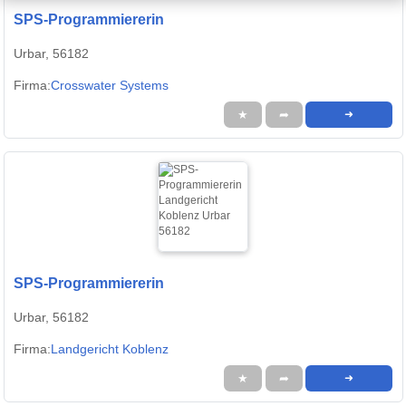
SPS-Programmiererin
Urbar, 56182
Firma:
Crosswater Systems
★
➦
➜
SPS-Programmiererin
Urbar, 56182
Firma:
Landgericht Koblenz
★
➦
➜