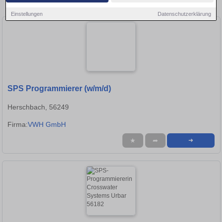
Stellen in Neuwied!
Einstellungen
Datenschutzerklärung
SPS Programmierer (w/m/d)
Herschbach, 56249
Firma:
VWH GmbH
★
➦
➜