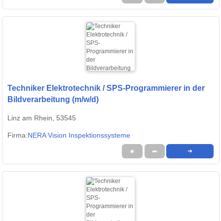
Techniker Elektrotechnik / SPS-Programmierer in der
Bildverarbeitung (m/w/d)
Linz am Rhein, 53545
Firma:
NERA Vision Inspektionssysteme
★
➦
➜