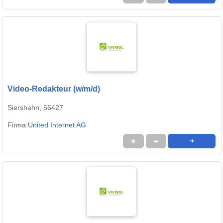
Video-Redakteur (w/m/d)
Siershahn, 56427
Firma:
United Internet AG
★
➦
➜