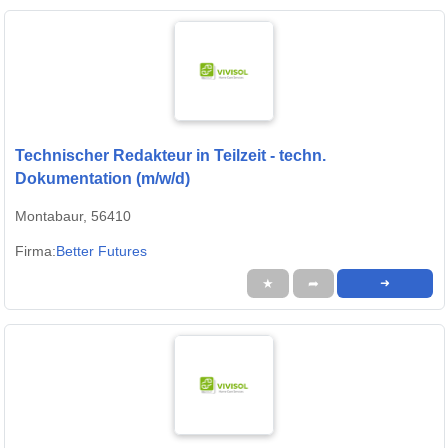
Technischer Redakteur in Teilzeit - techn.
Dokumentation (m/w/d)
Montabaur, 56410
Firma:
Better Futures
★
➦
➜