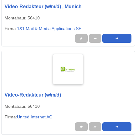
Video-Redakteur (w/m/d) , Munich
Montabaur, 56410
Firma:
1&1 Mail & Media Applications SE
★
➦
➜
Video-Redakteur (w/m/d)
Montabaur, 56410
Firma:
United Internet AG
★
➦
➜