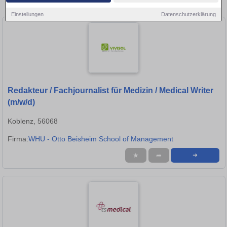
in Neuwied!
Einstellungen
Datenschutzerklärung
Redakteur / Fachjournalist für Medizin / Medical Writer
(m/w/d)
Koblenz, 56068
Firma:
WHU - Otto Beisheim School of Management
★
➦
➜