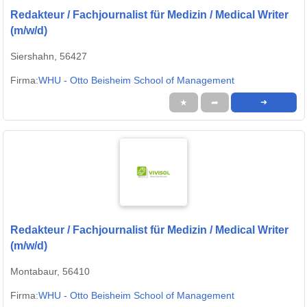
Redakteur / Fachjournalist für Medizin / Medical Writer
(m/w/d)
Siershahn, 56427
Firma:
WHU - Otto Beisheim School of Management
★
➦
➜
Redakteur / Fachjournalist für Medizin / Medical Writer
(m/w/d)
Montabaur, 56410
Firma:
WHU - Otto Beisheim School of Management