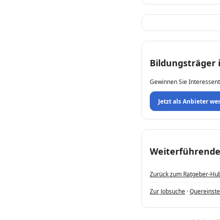
Bildungsträger
Gewinnen Sie Interessent
Jetzt als Anbieter we
Weiterführende
Zurück zum Ratgeber-Hu
Zur Jobsuche
·
Quereinste