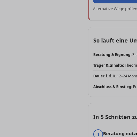
Alternative Wege prüfe
So läuft eine 
Beratung & Eignung:
Zie
Träger & Inhalte:
Theorie
Dauer:
i. d. R. 12–24 Mon
Abschluss & Einstieg:
Pr
In 5 Schritten 
Beratung nutz
1