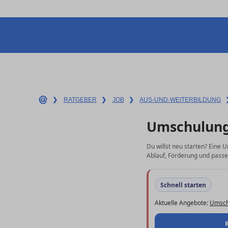
❯
RATGEBER
❯
JOB
❯
AUS-UND-WEITERBILDUNG
Umschulung
Du willst neu starten? Eine 
Ablauf, Förderung und passe
Schnell starten
Aktuelle Angebote:
Umsch