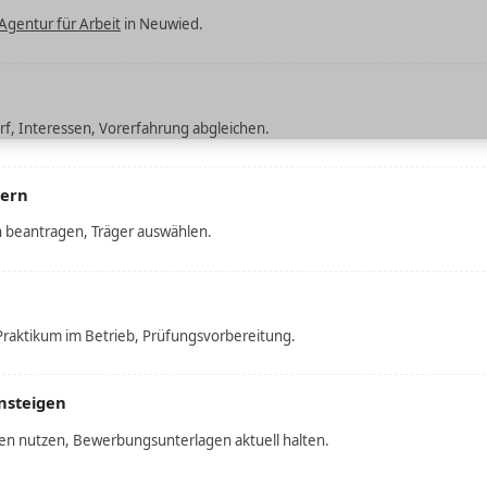
Agentur für Arbeit
in Neuwied.
f, Interessen, Vorerfahrung abgleichen.
hern
 beantragen, Träger auswählen.
raktikum im Betrieb, Prüfungsvorbereitung.
nsteigen
 nutzen, Bewerbungsunterlagen aktuell halten.