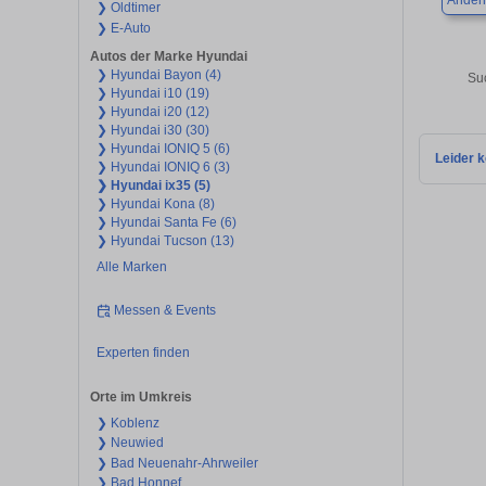
Ander
❯ Oldtimer
❯ E-Auto
Autos der Marke Hyundai
❯ Hyundai Bayon (4)
Su
❯ Hyundai i10 (19)
❯ Hyundai i20 (12)
❯ Hyundai i30 (30)
❯ Hyundai IONIQ 5 (6)
Leider k
❯ Hyundai IONIQ 6 (3)
❯ Hyundai ix35 (5)
❯ Hyundai Kona (8)
❯ Hyundai Santa Fe (6)
❯ Hyundai Tucson (13)
Alle Marken
Messen & Events
Experten finden
Orte im Umkreis
❯ Koblenz
❯ Neuwied
❯ Bad Neuenahr-Ahrweiler
❯ Bad Honnef