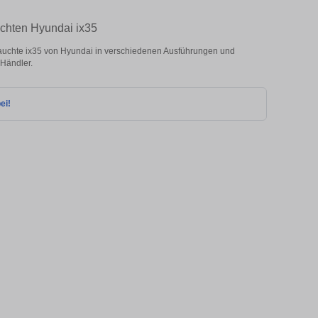
uchten Hyundai ix35
uchte ix35 von Hyundai in verschiedenen Ausführungen und
 Händler.
ei!