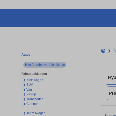
❯
A
Autos
Hier Angebot veröffentlichen
Fahrzeugklassen
❯ Kleinwagen
❯ SUV
❯ Van
❯ Pickup
❯ Transporter
❯ Camper
❯ Jahreswagen