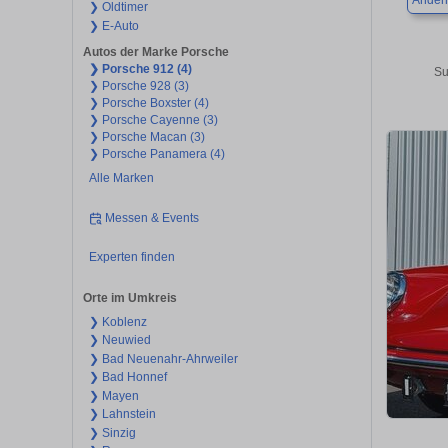
Ander
❯ Oldtimer
❯ E-Auto
Autos der Marke Porsche
❯ Porsche 912 (4)
Su
❯ Porsche 928 (3)
❯ Porsche Boxster (4)
❯ Porsche Cayenne (3)
❯ Porsche Macan (3)
❯ Porsche Panamera (4)
Alle Marken
Messen & Events
Experten finden
Orte im Umkreis
❯ Koblenz
❯ Neuwied
❯ Bad Neuenahr-Ahrweiler
❯ Bad Honnef
❯ Mayen
❯ Lahnstein
❯ Sinzig