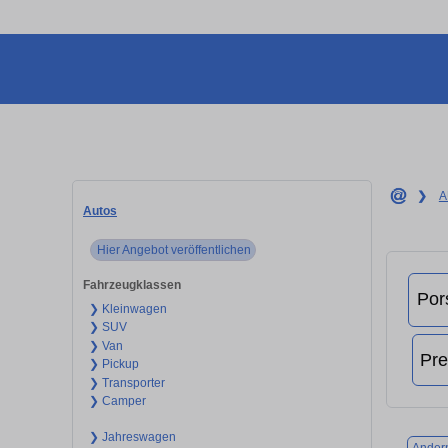
❯
A
Autos
Hier Angebot veröffentlichen
Fahrzeugklassen
❯ Kleinwagen
❯ SUV
❯ Van
❯ Pickup
❯ Transporter
❯ Camper
❯ Jahreswagen