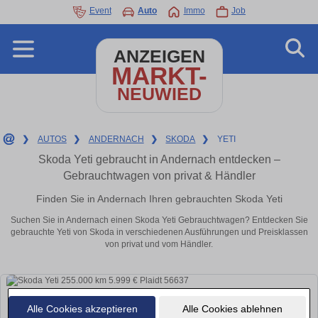
Event
Auto
Immo
Job
ANZEIGEN
MARKT-
NEUWIED
❯
AUTOS
❯
ANDERNACH
❯
SKODA
❯
YETI
Skoda Yeti gebraucht in Andernach entdecken –
Gebrauchtwagen von privat & Händler
Finden Sie in Andernach Ihren gebrauchten Skoda Yeti
Suchen Sie in Andernach einen Skoda Yeti Gebrauchtwagen? Entdecken Sie
gebrauchte Yeti von Skoda in verschiedenen Ausführungen und Preisklassen
von privat und vom Händler.
Alle Cookies akzeptieren
Alle Cookies ablehnen