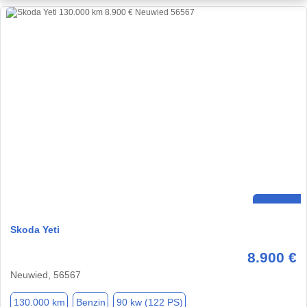
Skoda Yeti
8.900 €
Neuwied, 56567
130.000 km
Benzin
90 kw (122 PS)