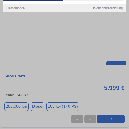
Einstellungen
Datenschutzerklärung
Skoda Yeti
5.999 €
Plaidt, 56637
255.000 km
Diesel
103 kw (140 PS)
★
➦
➜