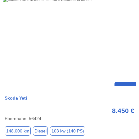
Skoda Yeti
8.450 €
Ebernhahn, 56424
148.000 km
Diesel
103 kw (140 PS)