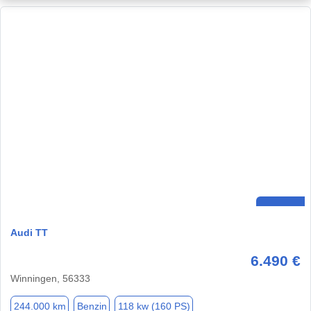
Audi TT
6.490 €
Winningen, 56333
244.000 km
Benzin
118 kw (160 PS)