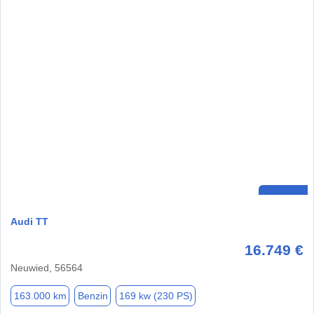
Audi TT
16.749 €
Neuwied, 56564
163.000 km
Benzin
169 kw (230 PS)