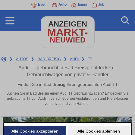
Event
Auto
Immo
Job
ANZEIGEN
MARKT-
NEUWIED
❯
AUTOS
❯
BAD-BREISIG
❯
AUDI
❯
TT
Audi TT gebraucht in Bad Breisig entdecken –
Gebrauchtwagen von privat & Händler
Finden Sie in Bad Breisig Ihren gebrauchten Audi TT
Suchen Sie in Bad Breisig einen Audi TT Gebrauchtwagen? Entdecken Sie
gebrauchte TT von Audi in verschiedenen Ausführungen und Preisklassen
von privat und vom Händler.
Alle Cookies akzeptieren
Alle Cookies ablehnen