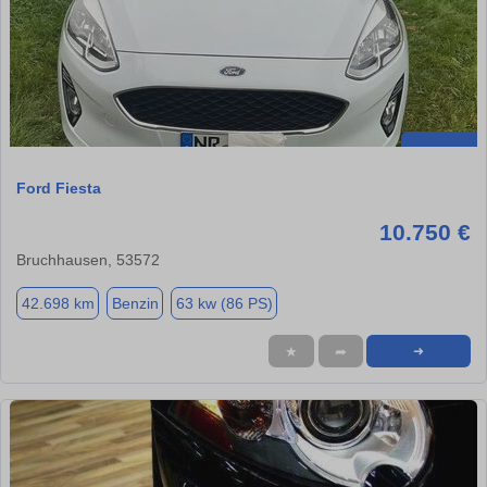
Ford Fiesta
10.750 €
Bruchhausen, 53572
42.698 km
Benzin
63 kw (86 PS)
★
➦
➜