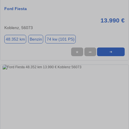
Ford Fiesta
13.990 €
Koblenz, 56073
48.352 km
Benzin
74 kw (101 PS)
★
➦
➜