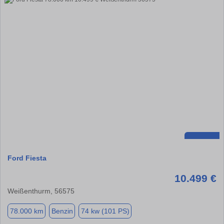
Ford Fiesta
10.499 €
Weißenthurm, 56575
78.000 km
Benzin
74 kw (101 PS)