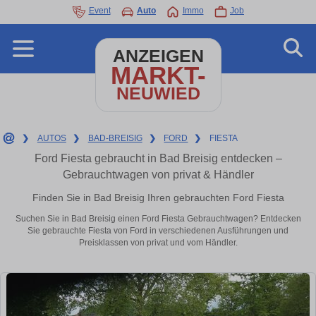
Event
Auto
Immo
Job
ANZEIGEN
MARKT-
NEUWIED
❯
AUTOS
❯
BAD-BREISIG
❯
FORD
❯
FIESTA
Ford Fiesta gebraucht in Bad Breisig entdecken –
Gebrauchtwagen von privat & Händler
Finden Sie in Bad Breisig Ihren gebrauchten Ford Fiesta
Suchen Sie in Bad Breisig einen Ford Fiesta Gebrauchtwagen? Entdecken
Sie gebrauchte Fiesta von Ford in verschiedenen Ausführungen und
Preisklassen von privat und vom Händler.