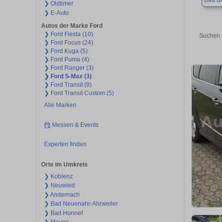
Bad Br
❯ Oldtimer
❯ E-Auto
Autos der Marke Ford
❯ Ford Fiesta (10)
Suchen 
❯ Ford Focus (24)
❯ Ford Kuga (5)
❯ Ford Puma (4)
❯ Ford Ranger (3)
❯ Ford S-Max (3)
❯ Ford Transit (9)
❯ Ford Transit Custom (5)
Alle Marken
Messen & Events
Experten finden
Orte im Umkreis
❯ Koblenz
❯ Neuwied
❯ Andernach
❯ Bad Neuenahr-Ahrweiler
❯ Bad Honnef