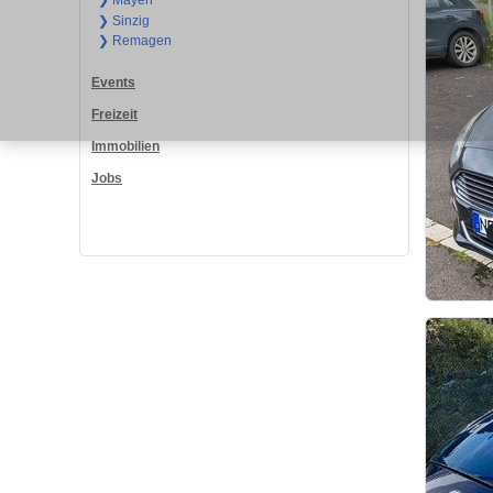
❯ Mayen
❯ Sinzig
❯ Remagen
Events
Freizeit
Immobilien
Jobs