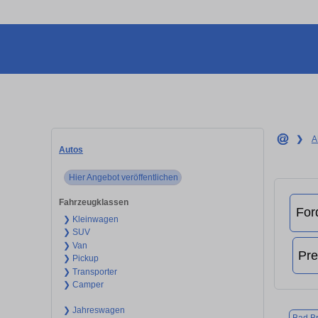
❯
A
Autos
Hier Angebot veröffentlichen
Fahrzeugklassen
❯ Kleinwagen
❯ SUV
❯ Van
❯ Pickup
❯ Transporter
❯ Camper
❯ Jahreswagen