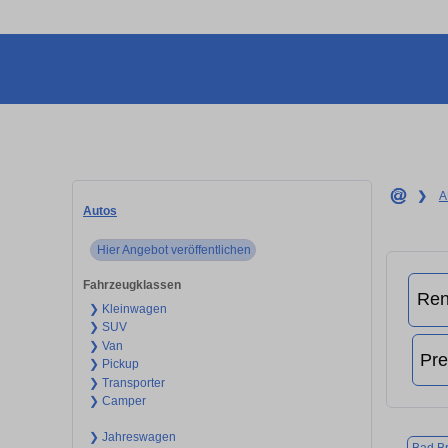
❯
A
Autos
Hier Angebot veröffentlichen
Fahrzeugklassen
❯ Kleinwagen
❯ SUV
❯ Van
❯ Pickup
❯ Transporter
❯ Camper
❯ Jahreswagen