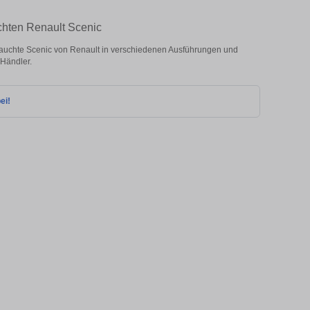
chten Renault Scenic
auchte Scenic von Renault in verschiedenen Ausführungen und
 Händler.
ei!