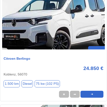
Citroen Berlingo
24.850 €
Koblenz, 56070
1.500 km
Diesel
75 kw (102 PS)
★
➦
➜