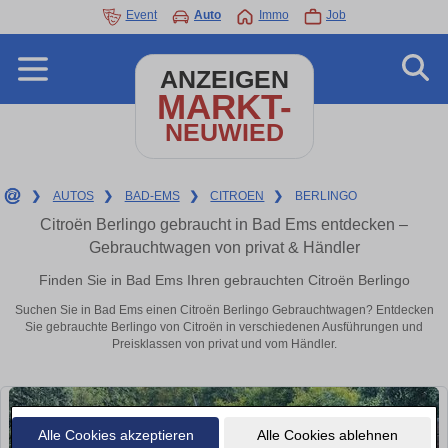
Event
Auto
Immo
Job
ANZEIGEN
MARKT-
NEUWIED
❯
AUTOS
❯
BAD-EMS
❯
CITROEN
❯
BERLINGO
Citroën Berlingo gebraucht in Bad Ems entdecken –
Gebrauchtwagen von privat & Händler
Finden Sie in Bad Ems Ihren gebrauchten Citroën Berlingo
Suchen Sie in Bad Ems einen Citroën Berlingo Gebrauchtwagen? Entdecken
Sie gebrauchte Berlingo von Citroën in verschiedenen Ausführungen und
Preisklassen von privat und vom Händler.
Alle Cookies akzeptieren
Alle Cookies ablehnen