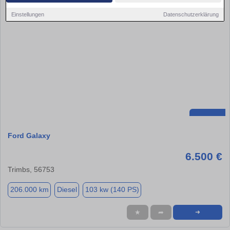
Einstellungen
Datenschutzerklärung
Ford Galaxy
6.500 €
Trimbs, 56753
206.000 km
Diesel
103 kw (140 PS)
★
➦
➜