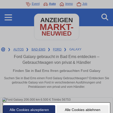
Event
Auto
Immo
Job
ANZEIGEN
MARKT-
NEUWIED
❯
AUTOS
❯
BAD-EMS
❯
FORD
❯
GALAXY
Ford Galaxy gebraucht in Bad Ems entdecken –
Gebrauchtwagen von privat & Händler
Finden Sie in Bad Ems Ihren gebrauchten Ford Galaxy
Suchen Sie in Bad Ems einen Ford Galaxy Gebrauchtwagen? Entdecken Sie
gebrauchte Galaxy von Ford in verschiedenen Ausführungen und
Preisklassen von privat und vom Händler.
Alle Cookies akzeptieren
Alle Cookies ablehnen