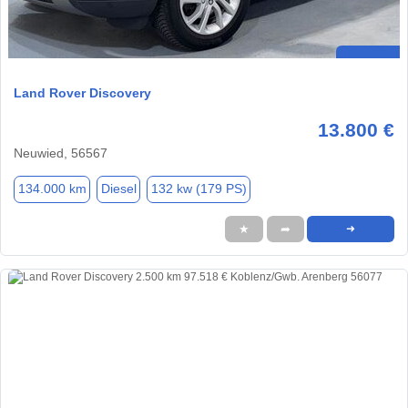
Land Rover Discovery
13.800 €
Neuwied, 56567
134.000 km
Diesel
132 kw (179 PS)
★
➦
➜