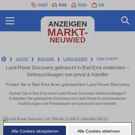
Event
Auto
Immo
Job
ANZEIGEN
MARKT-
NEUWIED
❯
AUTOS
❯
BAD-EMS
❯
LAND-ROVER
❯
DISCOVERY
Land Rover Discovery gebraucht in Bad Ems entdecken –
Gebrauchtwagen von privat & Händler
Finden Sie in Bad Ems Ihren gebrauchten Land Rover Discovery
Suchen Sie in Bad Ems einen Land Rover Discovery Gebrauchtwagen?
Entdecken Sie gebrauchte Discovery von Land Rover in verschiedenen
Ausführungen und Preisklassen von privat und vom Händler.
Alle Cookies akzeptieren
Alle Cookies ablehnen