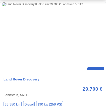
Land Rover Discovery
29.700 €
Lahnstein, 56112
85.350 km
Diesel
190 kw (258 PS)