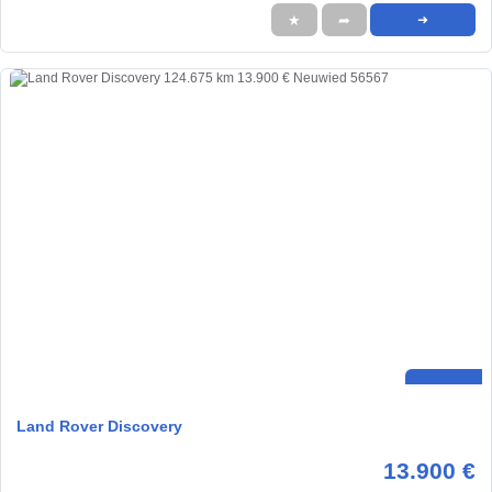
★
➦
➜
Land Rover Discovery
13.900 €