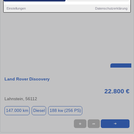
Einstellungen
Datenschutzerklärung
Land Rover Discovery
22.800 €
Lahnstein, 56112
147.000 km
Diesel
188 kw (256 PS)
★
➦
➜