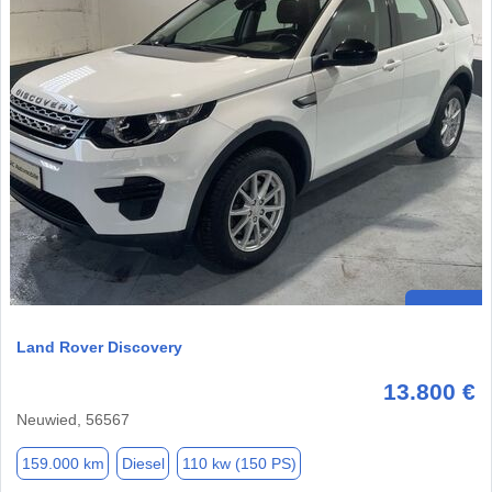
Land Rover Discovery
13.800 €
Neuwied, 56567
159.000 km
Diesel
110 kw (150 PS)