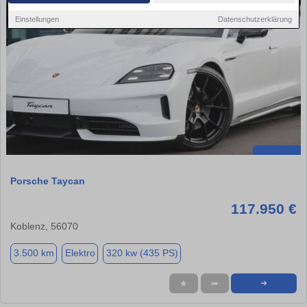
Einstellungen
Datenschutzerklärung
Porsche Taycan
117.950 €
Koblenz, 56070
3.500 km
Elektro
320 kw (435 PS)
★
➦
➜