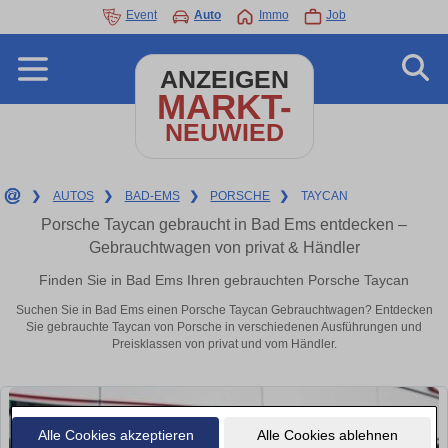
Event
Auto
Immo
Job
ANZEIGEN
MARKT-
NEUWIED
❯
AUTOS
❯
BAD-EMS
❯
PORSCHE
❯
TAYCAN
Porsche Taycan gebraucht in Bad Ems entdecken –
Gebrauchtwagen von privat & Händler
Finden Sie in Bad Ems Ihren gebrauchten Porsche Taycan
Suchen Sie in Bad Ems einen Porsche Taycan Gebrauchtwagen? Entdecken
Sie gebrauchte Taycan von Porsche in verschiedenen Ausführungen und
Preisklassen von privat und vom Händler.
Alle Cookies akzeptieren
Alle Cookies ablehnen