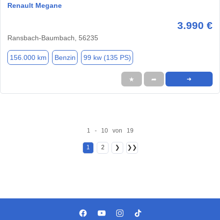
Renault Megane
3.990 €
Ransbach-Baumbach, 56235
156.000 km
Benzin
99 kw (135 PS)
★
➦
➜
1 - 10 von 19
1
2
❯
❯❯