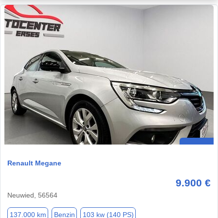
Renault Megane
9.900 €
Neuwied, 56564
137.000 km
Benzin
103 kw (140 PS)