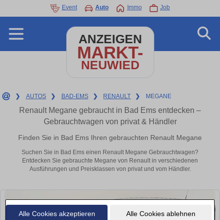
Event
Auto
Immo
Job
ANZEIGEN
MARKT-
NEUWIED
❯
AUTOS
❯
BAD-EMS
❯
RENAULT
❯
MEGANE
Renault Megane gebraucht in Bad Ems entdecken –
Gebrauchtwagen von privat & Händler
Finden Sie in Bad Ems Ihren gebrauchten Renault Megane
Suchen Sie in Bad Ems einen Renault Megane Gebrauchtwagen?
Entdecken Sie gebrauchte Megane von Renault in verschiedenen
Ausführungen und Preisklassen von privat und vom Händler.
Alle Cookies akzeptieren
Alle Cookies ablehnen