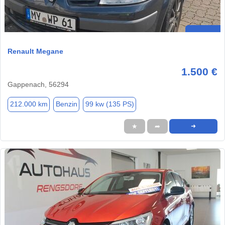
Renault Megane
1.500 €
Gappenach, 56294
212.000 km
Benzin
99 kw (135 PS)
★
➦
➜