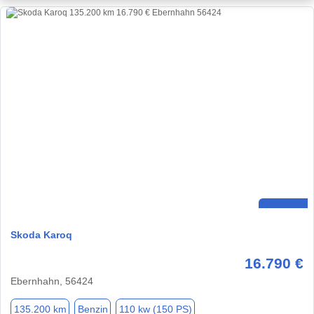
Skoda Karoq
16.790 €
Ebernhahn, 56424
135.200 km
Benzin
110 kw (150 PS)