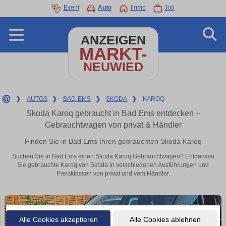
Event
Auto
Immo
Job
ANZEIGEN
MARKT-
NEUWIED
❯
AUTOS
❯
BAD-EMS
❯
SKODA
❯
KAROQ
Skoda Karoq gebraucht in Bad Ems entdecken –
Gebrauchtwagen von privat & Händler
Finden Sie in Bad Ems Ihren gebrauchten Skoda Karoq
Suchen Sie in Bad Ems einen Skoda Karoq Gebrauchtwagen? Entdecken
Sie gebrauchte Karoq von Skoda in verschiedenen Ausführungen und
Preisklassen von privat und vom Händler.
Alle Cookies akzeptieren
Alle Cookies ablehnen