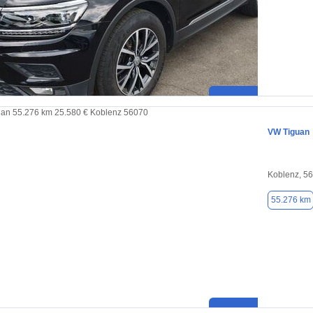
VW Tiguan
Koblenz, 5
55.276 km