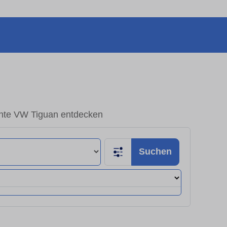
te VW Tiguan entdecken
Suchen