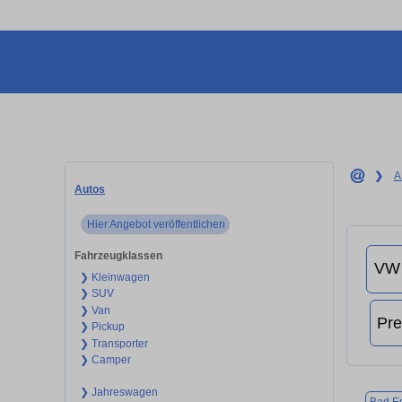
❯
A
Autos
Hier Angebot veröffentlichen
Fahrzeugklassen
❯ Kleinwagen
❯ SUV
❯ Van
❯ Pickup
❯ Transporter
❯ Camper
❯ Jahreswagen