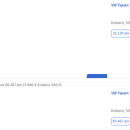
VW Tiguan
Koblenz, 5
16.135 km
VW Tiguan
Koblenz, 5
85.467 km