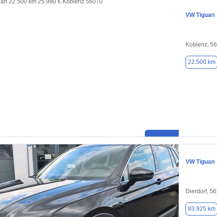
VW Tiguan
Koblenz, 5
22.500 km
VW Tiguan
Dierdorf, 5
83.925 km