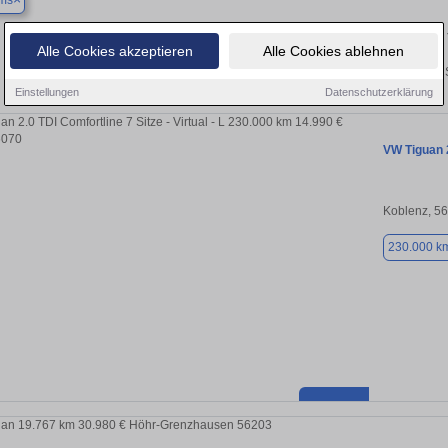
ms
Finden Sie in Bad Ems Ihren gebrauchten
Alle Cookies akzeptieren
Alle Cookies ablehnen
Entdecken Sie in Bad Ems gebrauchte VW Tiguan Gebrauchtwagen. Hier finden S
Einstellungen
Datenschutzerklärung
VW Tiguan 2
Koblenz, 5
230.000 k