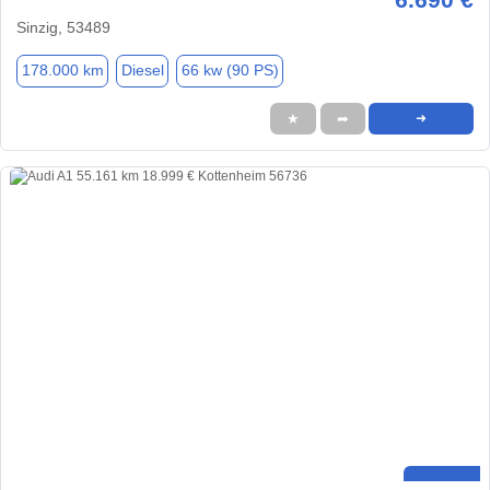
Sinzig, 53489
178.000 km
Diesel
66 kw (90 PS)
★
➦
➜