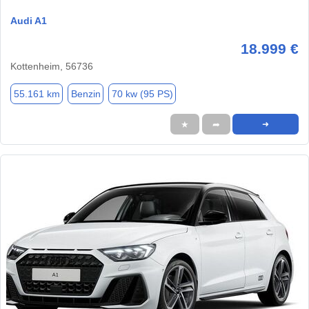
Audi A1
18.999 €
Kottenheim, 56736
55.161 km
Benzin
70 kw (95 PS)
★
➦
➜