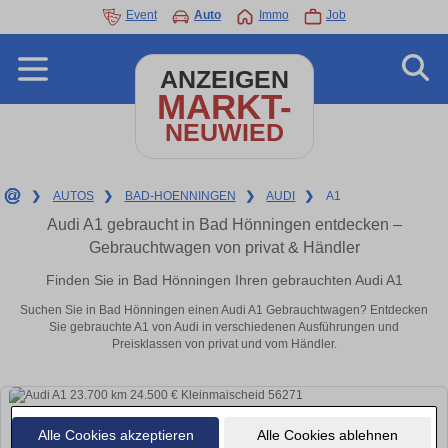
Event
Auto
Immo
Job
ANZEIGEN
MARKT-
NEUWIED
❯
AUTOS
❯
BAD-HOENNINGEN
❯
AUDI
❯
A1
Audi A1 gebraucht in Bad Hönningen entdecken –
Gebrauchtwagen von privat & Händler
Finden Sie in Bad Hönningen Ihren gebrauchten Audi A1
Suchen Sie in Bad Hönningen einen Audi A1 Gebrauchtwagen? Entdecken
Sie gebrauchte A1 von Audi in verschiedenen Ausführungen und
Preisklassen von privat und vom Händler.
Alle Cookies akzeptieren
Alle Cookies ablehnen