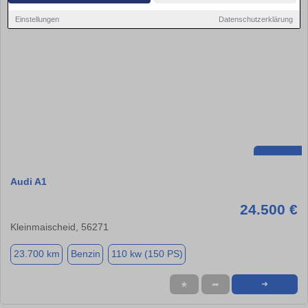
Einstellungen
Datenschutzerklärung
Audi A1
24.500 €
Kleinmaischeid, 56271
23.700 km
Benzin
110 kw (150 PS)
★
➦
➜