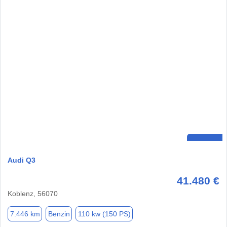
Audi Q3
41.480 €
Koblenz, 56070
7.446 km
Benzin
110 kw (150 PS)