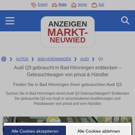
Event
Auto
Immo
Job
ANZEIGEN
MARKT-
NEUWIED
❯
AUTOS
❯
BAD-HOENNINGEN
❯
AUDI
❯
Q3
Audi Q3 gebraucht in Bad Hönningen entdecken –
Gebrauchtwagen von privat & Händler
Finden Sie in Bad Hönningen Ihren gebrauchten Audi Q3
Suchen Sie in Bad Hönningen einen Audi Q3 Gebrauchtwagen? Entdecken
Sie gebrauchte Q3 von Audi in verschiedenen Ausführungen und
Preisklassen von privat und vom Händler.
Alle Cookies akzeptieren
Alle Cookies ablehnen