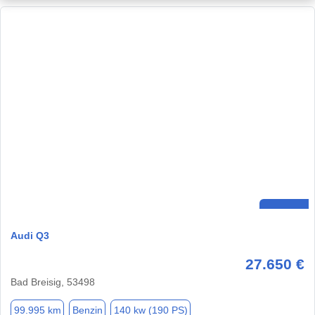
Audi Q3
27.650 €
Bad Breisig, 53498
99.995 km
Benzin
140 kw (190 PS)