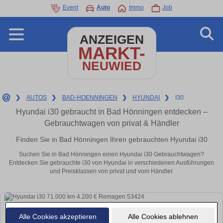
Event
Auto
Immo
Job
ANZEIGEN
MARKT-
NEUWIED
❯
AUTOS
❯
BAD-HOENNINGEN
❯
HYUNDAI
❯
I30
Hyundai i30 gebraucht in Bad Hönningen entdecken –
Gebrauchtwagen von privat & Händler
Finden Sie in Bad Hönningen Ihren gebrauchten Hyundai i30
Suchen Sie in Bad Hönningen einen Hyundai i30 Gebrauchtwagen?
Entdecken Sie gebrauchte i30 von Hyundai in verschiedenen Ausführungen
und Preisklassen von privat und vom Händler.
Alle Cookies akzeptieren
Alle Cookies ablehnen