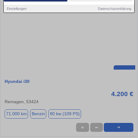
Einstellungen
Datenschutzerklärung
Hyundai i30
4.200 €
Remagen, 53424
71.000 km
Benzin
80 kw (109 PS)
★
➦
➜