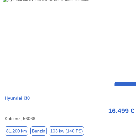
Hyundai i30
16.499 €
Koblenz, 56068
81.200 km
Benzin
103 kw (140 PS)