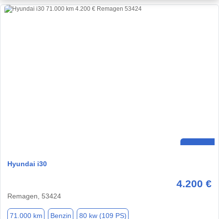
Hyundai i30
4.200 €
Remagen, 53424
71.000 km
Benzin
80 kw (109 PS)