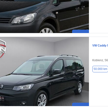
VW Caddy 
Koblenz, 5
50.000 km