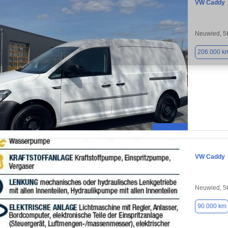
VW Caddy
Neuwied, 5
206.000 k
VW Caddy
Neuwied, 5
90.000 km