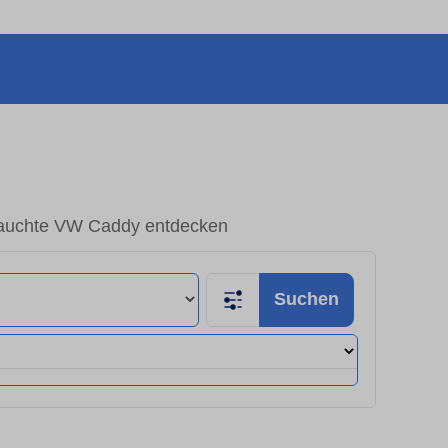
auchte VW Caddy entdecken
Suchen