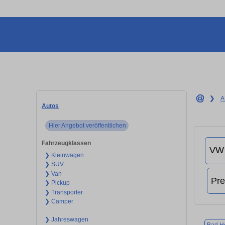
❯
A
Autos
Hier Angebot veröffentlichen
Fahrzeugklassen
❯ Kleinwagen
❯ SUV
❯ Van
❯ Pickup
❯ Transporter
❯ Camper
❯ Jahreswagen