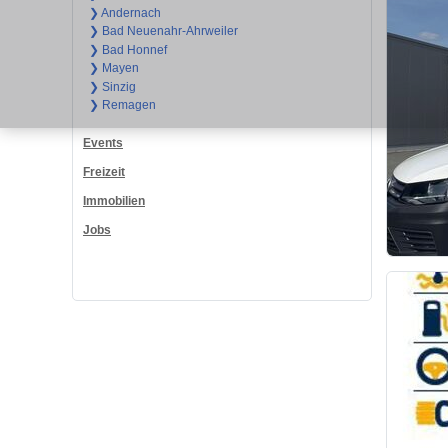
❯ Andernach
❯ Bad Neuenahr-Ahrweiler
❯ Bad Honnef
❯ Mayen
❯ Sinzig
❯ Remagen
Events
Freizeit
Immobilien
Jobs