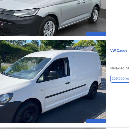
VW Caddy
Neuwied, 5
259.000 k