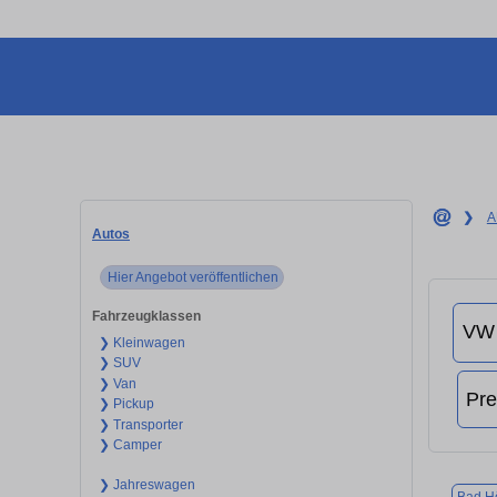
❯
A
Autos
Hier Angebot veröffentlichen
Fahrzeugklassen
❯ Kleinwagen
❯ SUV
❯ Van
❯ Pickup
❯ Transporter
❯ Camper
❯ Jahreswagen