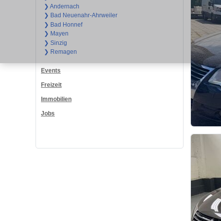
❯ Andernach
❯ Bad Neuenahr-Ahrweiler
❯ Bad Honnef
❯ Mayen
❯ Sinzig
❯ Remagen
Events
Freizeit
Immobilien
Jobs