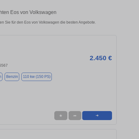
chten Eos von Volkswagen
n Sie für den Eos von Volkswagen die besten Angebote.
2.450 €
6567
m
Benzin
110 kw (150 PS)
★
➦
➜