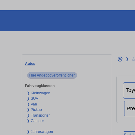
❯
A
Autos
Hier Angebot veröffentlichen
Fahrzeugklassen
❯ Kleinwagen
❯ SUV
❯ Van
❯ Pickup
❯ Transporter
❯ Camper
❯ Jahreswagen