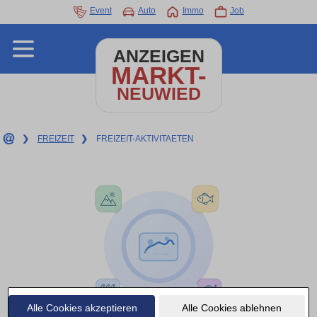
Event
Auto
Immo
Job
ANZEIGEN
MARKT-
NEUWIED
❯
FREIZEIT
❯
FREIZEIT-AKTIVITAETEN
Alle Cookies akzeptieren
Alle Cookies ablehnen