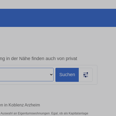
 in der Nähe finden auch von privat
Suchen
en in Koblenz Arzheim
e Auswahl an Eigentumswohnungen. Egal, ob als Kapitalanlage