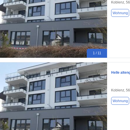
Koblenz, 5
Wohnung
1 / 11
Helle alte
Koblenz, 5
Wohnung