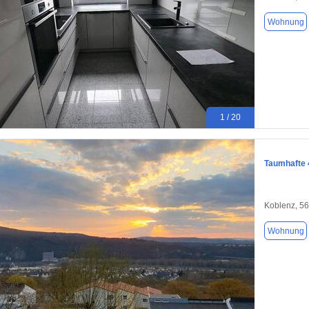
Wohnung
1 / 20
Taumhafte 
Koblenz, 5
Wohnung