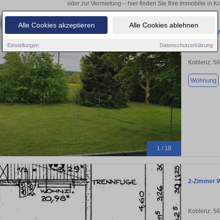
oder zur Vermietung – hier finden Sie Ihre Immobilie in 
Alle Cookies akzeptieren
Alle Cookies ablehnen
2-Zimmer W
Einstellungen
Datenschutzerklärung
Koblenz, 5
Wohnung
1 / 18
2-Zimmer W
Koblenz, 5