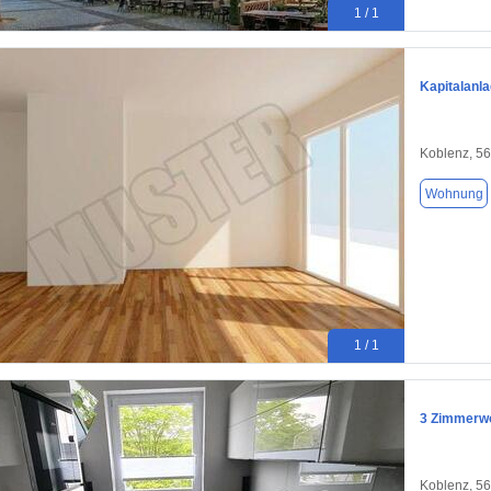
1 / 1
Kapitalanla
Koblenz, 5
Wohnung
1 / 1
3 Zimmerwo
Koblenz, 5