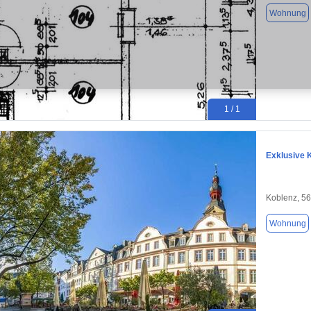
Wohnung
1 / 1
Exklusive 
Koblenz, 5
Wohnung