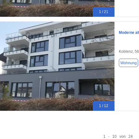
1 / 21
Moderne al
Koblenz, 5
Wohnung
1 / 12
1 - 10 von 24