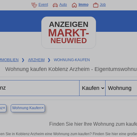
Event
Auto
Immo
Job
ANZEIGEN
MARKT-
NEUWIED
MMOBILIEN
❯
ARZHEIM
❯
WOHNUNG-KAUFEN
Wohnung kaufen Koblenz Arzheim - Eigentumswohnung
×
×
nz
Wohnung Kaufen
Finden Sie hier Ihre Wohnung zum kauf
en Sie in Koblenz Arzheim eine Wohnung zum kaufen? Finden Sie hier eine groß