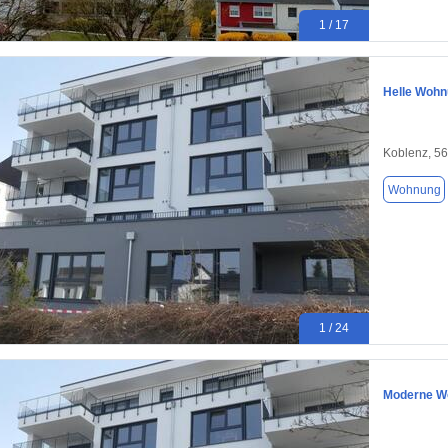
1 / 17
Helle Wohn
Koblenz, 5
Wohnung
1 / 24
Moderne Wo