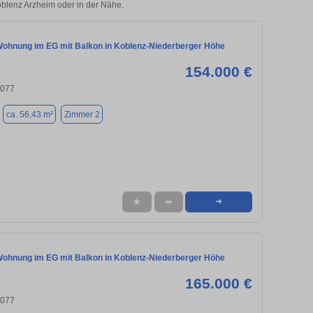
Koblenz Arzheim oder in der Nähe.
ohnung im EG mit Balkon in Koblenz-Niederberger Höhe
154.000 €
6077
ca. 56,43 m²
Zimmer 2
★
➦
➜
ohnung im EG mit Balkon in Koblenz-Niederberger Höhe
165.000 €
6077