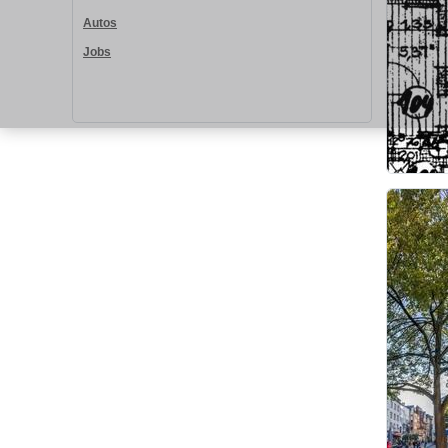
Autos
Jobs