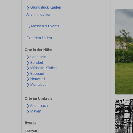
❯ Grundstück Kaufen
Alle Immobilien
Messen & Events
Experten finden
Orte in der Nähe
❯ Lahnstein
❯ Bendorf
❯ Mülheim-Kärlich
❯ Boppard
❯ Neuwied
❯ Montabaur
Orte im Umkreis
❯ Andernach
❯ Mayen
Events
Freizeit