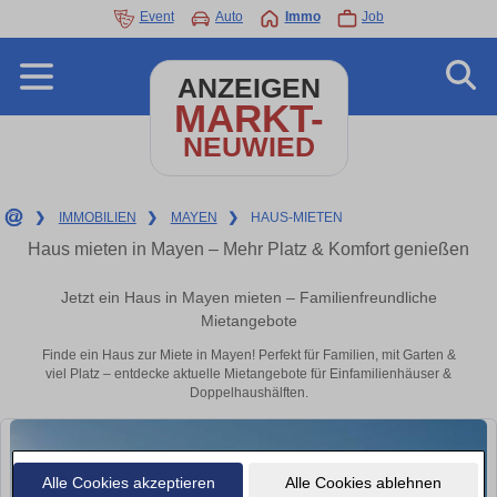
Event
Auto
Immo
Job
ANZEIGEN
MARKT-
NEUWIED
❯
IMMOBILIEN
❯
MAYEN
❯
HAUS-MIETEN
Haus mieten in Mayen – Mehr Platz & Komfort genießen
Jetzt ein Haus in Mayen mieten – Familienfreundliche
Mietangebote
Finde ein Haus zur Miete in Mayen! Perfekt für Familien, mit Garten &
viel Platz – entdecke aktuelle Mietangebote für Einfamilienhäuser &
Doppelhaushälften.
Alle Cookies akzeptieren
Alle Cookies ablehnen