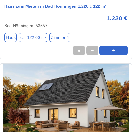
Haus zum Mieten in Bad Hönningen 1.220 € 122 m²
1.220 €
Bad Hönningen, 53557
Haus
ca. 122,00 m²
Zimmer 4
★
➦
➜