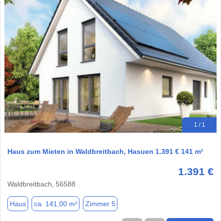
1 / 1
Haus zum Mieten in Waldbreitbach, Hasuen 1.391 € 141 m²
1.391 €
Waldbreitbach, 56588
Haus
ca. 141,00 m²
Zimmer 5