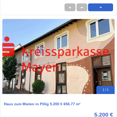
★
➦
➜
1 / 1
Haus zum Mieten in Pillig 5.200 € 656.77 m²
5.200 €