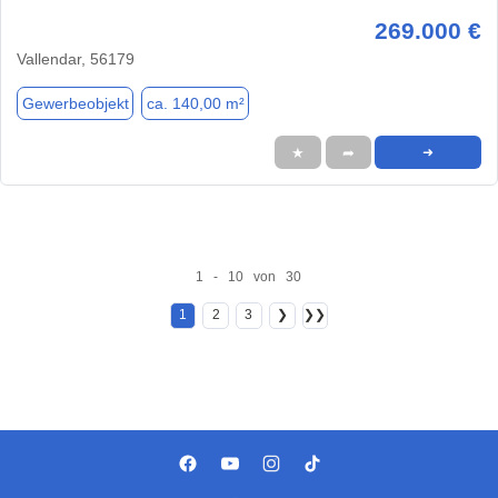
269.000 €
Vallendar, 56179
Gewerbeobjekt
ca. 140,00 m²
★
➦
➜
1 - 10 von 30
1
2
3
❯
❯❯