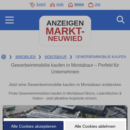
Event
Auto
Immo
Job
ANZEIGEN
MARKT-
NEUWIED
❯
IMMOBILIEN
❯
MONTABAUR
❯
GEWERBEIMMOBILIE-KAUFEN
Gewerbeimmobilie kaufen in Montabaur – Perfekt für
Unternehmen
Jetzt eine Gewerbeimmobilie kaufen in Montabaur entdecken
Finde Gewerbeimmobilien kaufen in Montabaur! Büros, Ladenflächen &
Hallen – jetzt attraktive Angebote sichern.
Alle Cookies akzeptieren
Alle Cookies ablehnen