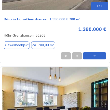
1 / 1
Büro in Höhr-Grenzhausen 1.390.000 € 700 m²
1.390.000 €
Höhr-Grenzhausen, 56203
Gewerbeobjekt
ca. 700,00 m²
★
➦
➜