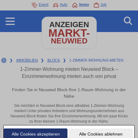
Event
Auto
Immo
Job
ANZEIGEN
MARKT-
NEUWIED
❯
IMMOBILIEN
❯
BLOCK
❯
1-ZIMMER-WOHNUNG-MIETEN
1-Zimmer-Wohnung mieten Neuwied Block –
Einzimmerwohnung mieten auch von privat
Finden Sie in Neuwied Block Ihre 1-Raum-Wohnung in der
Nähe
Sie möchten in Neuwied Block eine attraktive 1-Zimmer-Wohnung
mieten! Unter privaten Anbietern und Wohnungsunternehmen aus
Neuwied Block finden Sie Ihre Einzimmerwohnung. Mit ein paar Klicks
zu Ihrer kleinen 1-Raum-Wohnung in der Nähe.
Alle Cookies akzeptieren
Alle Cookies ablehnen
Leider konnten wir derzeit keine passenden Objekte finden. Schauen Sie