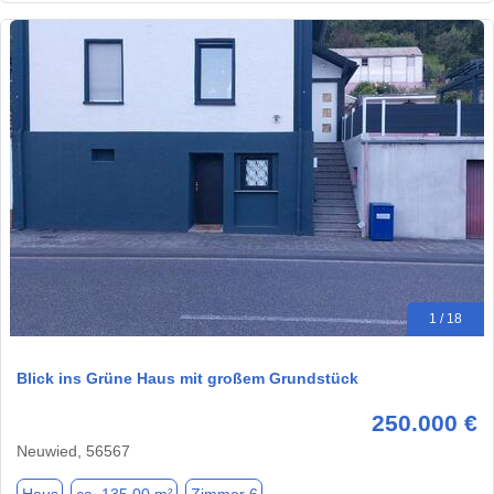
1 / 18
Blick ins Grüne Haus mit großem Grundstück
250.000 €
Neuwied, 56567