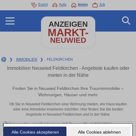
Event
Auto
Immo
Job
ANZEIGEN
MARKT-
NEUWIED
❯
IMMOBILIEN
❯
FELDKIRCHEN
Immobilien Neuwied Feldkirchen - Angebote kaufen oder
mieten in der Nähe
Finden Sie in Neuwied Feldkirchen Ihre Traumimmobilie –
Wohnungen, Häuser und mehr
Ob Sie in Neuwied Feldkirchen eine Wohnung mieten, ein Haus kaufen
oder eine Immobilie inserieren möchten: Hier finden Sie die besten
Angebote in Neuwied Feldkirchen und in der Nähe.
Alle Cookies akzeptieren
Alle Cookies ablehnen