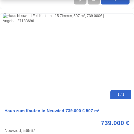
★
➦
➜
1 / 1
Haus zum Kaufen in Neuwied 739.000 € 507 m²
739.000 €
Neuwied, 56567