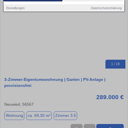
Einstellungen
Datenschutzerklärung
1 / 18
3-Zimmer-Eigentumswohnung | Garten | PV-Anlage |
provisionsfrei
289.000 €
Neuwied, 56567
Wohnung
ca. 69,30 m²
Zimmer 3.5