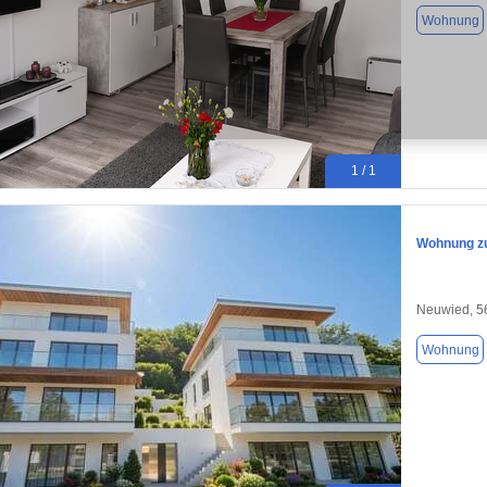
Wohnung
1 / 1
Wohnung zu
Neuwied, 5
Wohnung