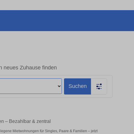
in neues Zuhause finden
Suchen
en – Bezahlbar & zentral
legene Mietwohnungen für Singles, Paare & Familien – jetzt