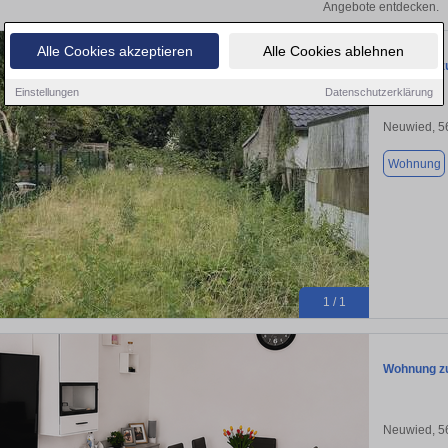
Angebote entdecken.
Alle Cookies akzeptieren
Alle Cookies ablehnen
Wohnung zu
Einstellungen
Datenschutzerklärung
Neuwied, 5
Wohnung
1 / 1
Wohnung zu
Neuwied, 5