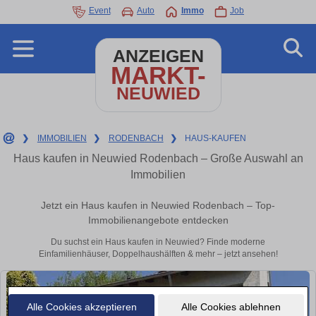
Event
Auto
Immo
Job
ANZEIGEN
MARKT-
NEUWIED
❯
IMMOBILIEN
❯
RODENBACH
❯
HAUS-KAUFEN
Haus kaufen in Neuwied Rodenbach – Große Auswahl an
Immobilien
Jetzt ein Haus kaufen in Neuwied Rodenbach – Top-
Immobilienangebote entdecken
Du suchst ein Haus kaufen in Neuwied? Finde moderne
Einfamilienhäuser, Doppelhaushälften & mehr – jetzt ansehen!
Alle Cookies akzeptieren
Alle Cookies ablehnen