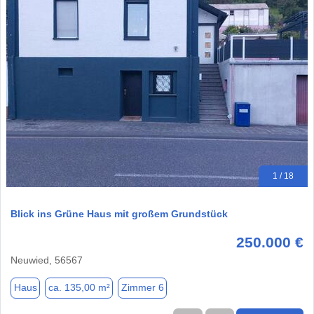
1 / 18
Blick ins Grüne Haus mit großem Grundstück
250.000 €
Neuwied, 56567
Haus
ca. 135,00 m²
Zimmer 6