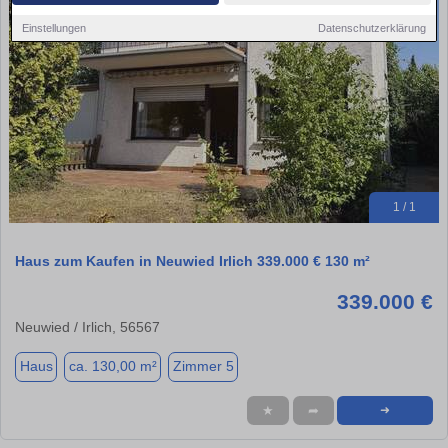
Einstellungen
Datenschutzerklärung
1 / 1
Haus zum Kaufen in Neuwied Irlich 339.000 € 130 m²
339.000 €
Neuwied / Irlich, 56567
Haus
ca. 130,00 m²
Zimmer 5
★
➦
➜