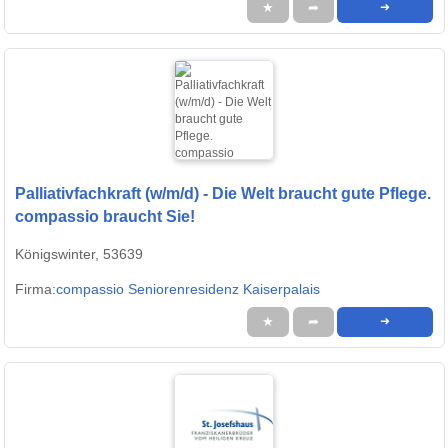
★
➦
➜
Palliativfachkraft (w/m/d) - Die Welt braucht gute Pflege.
compassio braucht Sie!
Königswinter, 53639
Firma:
compassio Seniorenresidenz Kaiserpalais
★
➦
➜