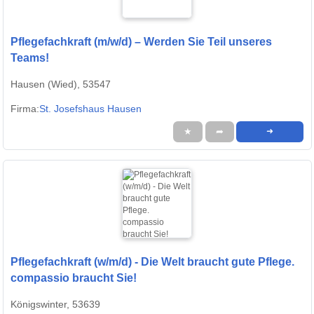
Pflegefachkraft (m/w/d) – Werden Sie Teil unseres
Teams!
Hausen (Wied), 53547
Firma:
St. Josefshaus Hausen
★
➦
➜
Pflegefachkraft (w/m/d) - Die Welt braucht gute Pflege.
compassio braucht Sie!
Königswinter, 53639