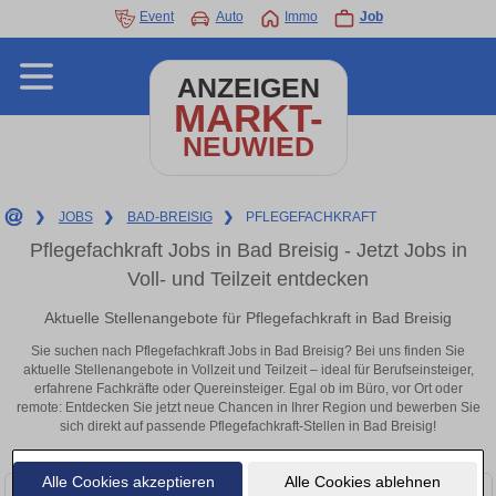
Event
Auto
Immo
Job
ANZEIGEN
MARKT-
NEUWIED
❯
JOBS
❯
BAD-BREISIG
❯
PFLEGEFACHKRAFT
Pflegefachkraft Jobs in Bad Breisig - Jetzt Jobs in
Voll- und Teilzeit entdecken
Aktuelle Stellenangebote für Pflegefachkraft in Bad Breisig
Sie suchen nach Pflegefachkraft Jobs in Bad Breisig? Bei uns finden Sie
aktuelle Stellenangebote in Vollzeit und Teilzeit – ideal für Berufseinsteiger,
erfahrene Fachkräfte oder Quereinsteiger. Egal ob im Büro, vor Ort oder
remote: Entdecken Sie jetzt neue Chancen in Ihrer Region und bewerben Sie
sich direkt auf passende Pflegefachkraft-Stellen in Bad Breisig!
Alle Cookies akzeptieren
Alle Cookies ablehnen