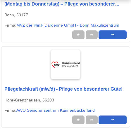
(Montag bis Donnerstag) – Pflege von besonderer
Güte!
Bonn, 53177
Firma:
MVZ der Klinik Dardenne GmbH - Bonn Makulazentrum
★
➦
➜
Pflegefachkraft (m/w/d) - Pflege von besonderer Güte!
Höhr-Grenzhausen, 56203
Firma:
AWO Seniorenzentrum Kannenbäckerland
★
➦
➜