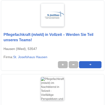
Pflegefachkraft (m/w/d) in Vollzeit – Werden Sie Teil
unseres Teams!
Hausen (Wied), 53547
Firma:
St. Josefshaus Hausen
★
➦
➜