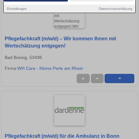
Einstellungen
Datenschutzerklärung
Pflegefachkraft (m/w/d) – Wir kommen Ihnen mit
Wertschätzung entgegen!
Bad Breisig, 53498
Firma:
WH Care - Kleine Perle am Rhein
★
➦
➜
Pflegefachkraft (m/w/d) für die Ambulanz in Bonn