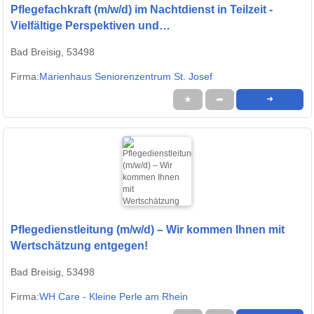
Pflegefachkraft (m/w/d) im Nachtdienst in Teilzeit -
Vielfältige Perspektiven und
Entwicklungsmöglichkeiten!
Bad Breisig, 53498
Firma:
Marienhaus Seniorenzentrum St. Josef
★
➦
➜
Pflegedienstleitung (m/w/d) – Wir kommen Ihnen mit
Wertschätzung entgegen!
Bad Breisig, 53498
Firma:
WH Care - Kleine Perle am Rhein