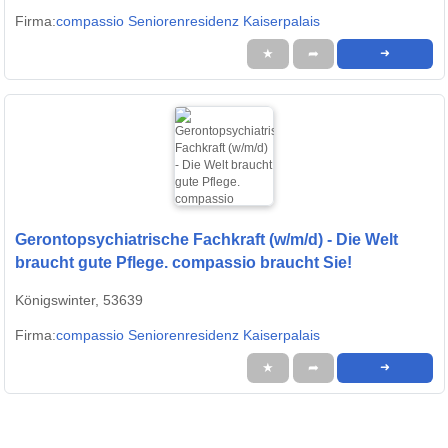
Firma:
compassio Seniorenresidenz Kaiserpalais
★
➦
➜
Gerontopsychiatrische Fachkraft (w/m/d) - Die Welt
braucht gute Pflege. compassio braucht Sie!
Königswinter, 53639
Firma:
compassio Seniorenresidenz Kaiserpalais
★
➦
➜