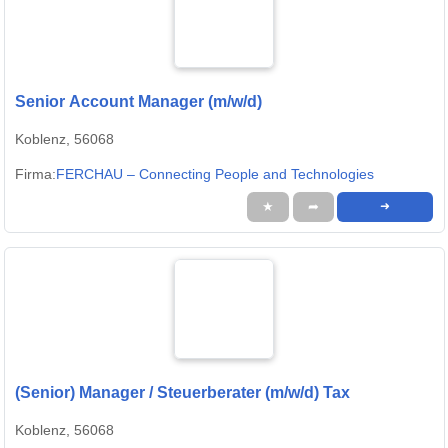
Senior Account Manager (m/w/d)
Koblenz, 56068
Firma:
FERCHAU – Connecting People and Technologies
★
➦
➜
(Senior) Manager / Steuerberater (m/w/d) Tax
Koblenz, 56068