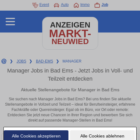
Event
Auto
Immo
Job
ANZEIGEN
MARKT-
NEUWIED
❯
JOBS
❯
BAD-EMS
❯
MANAGER
Manager Jobs in Bad Ems - Jetzt Jobs in Voll- und
Teilzeit entdecken
Aktuelle Stellenangebote für Manager in Bad Ems
Sie suchen nach Manager Jobs in Bad Ems? Bei uns finden Sie aktuelle
Stellenangebote in Vollzeit und Teilzeit – ideal für Berufseinsteiger, erfahrene
Fachkräfte oder Quereinsteiger. Egal ob im Büro, vor Ort oder remote:
Entdecken Sie jetzt neue Chancen in Ihrer Region und bewerben Sie sich
direkt auf passende Manager-Stellen in Bad Ems!
Alle Cookies akzeptieren
Alle Cookies ablehnen