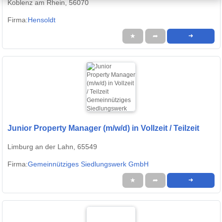
Koblenz am Rhein, 56070
Firma:
Hensoldt
★
➦
➜
Junior Property Manager (m/w/d) in Vollzeit / Teilzeit
Limburg an der Lahn, 65549
Firma:
Gemeinnütziges Siedlungswerk GmbH
★
➦
➜