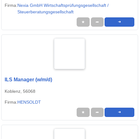
Firma:
Nexia GmbH Wirtschaftsprüfungsgesellschaft /
Steuerberatungsgesellschaft
★
➦
➜
ILS Manager (w/m/d)
Koblenz, 56068
Firma:
HENSOLDT
★
➦
➜