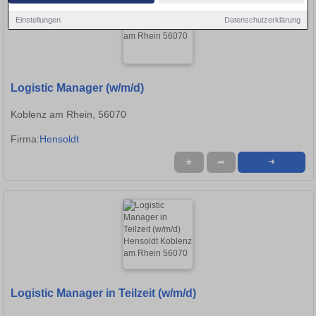
Einstellungen
Datenschutzerklärung
Logistic Manager (w/m/d)
Koblenz am Rhein, 56070
Firma:
Hensoldt
★
➦
➜
Logistic Manager in Teilzeit (w/m/d)