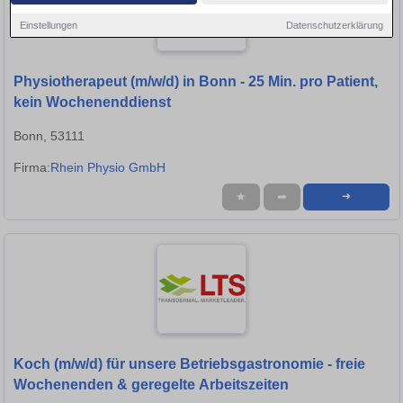
Einstellungen
Datenschutzerklärung
Physiotherapeut (m/w/d) in Bonn - 25 Min. pro Patient,
kein Wochenenddienst
Bonn, 53111
Firma:
Rhein Physio GmbH
★
➦
➜
Koch (m/w/d) für unsere Betriebsgastronomie - freie
Wochenenden & geregelte Arbeitszeiten