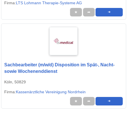
Firma:
LTS Lohmann Therapie-Systeme AG
★
➦
➜
Sachbearbeiter (m/w/d) Disposition im Spät-, Nacht-
sowie Wochenenddienst
Köln, 50829
Firma:
Kassenärztliche Vereinigung Nordrhein
★
➦
➜