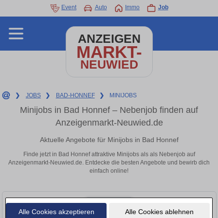
Event
Auto
Immo
Job
ANZEIGEN
MARKT-
NEUWIED
❯
JOBS
❯
BAD-HONNEF
❯
MINIJOBS
Minijobs in Bad Honnef – Nebenjob finden auf
Anzeigenmarkt-Neuwied.de
Aktuelle Angebote für Minijobs in Bad Honnef
Finde jetzt in Bad Honnef attraktive Minijobs als als Nebenjob auf
Anzeigenmarkt-Neuwied.de. Entdecke die besten Angebote und bewirb dich
einfach online!
Alle Cookies akzeptieren
Alle Cookies ablehnen