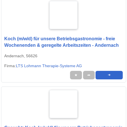
Koch (m/w/d) für unsere Betriebsgastronomie - freie
Wochenenden & geregelte Arbeitszeiten - Andernach
Andernach, 56626
Firma:
LTS Lohmann Therapie-Systeme AG
★
➦
➜