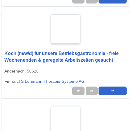
Koch (m/w/d) für unsere Betriebsgastronomie - freie
Wochenenden & geregelte Arbeitszeiten gesucht
Andernach, 56626
Firma:
LTS Lohmann Therapie-Systeme AG
★
➦
➜