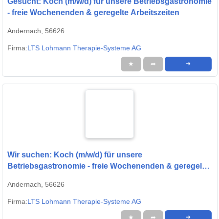
Gesucht: Koch (m/w/d) für unsere Betriebsgastronomie
- freie Wochenenden & geregelte Arbeitszeiten
Andernach, 56626
Firma:
LTS Lohmann Therapie-Systeme AG
★
➦
➜
Wir suchen: Koch (m/w/d) für unsere
Betriebsgastronomie - freie Wochenenden & geregelte
Arbeitszeiten
Andernach, 56626
Firma:
LTS Lohmann Therapie-Systeme AG
★
➦
➜