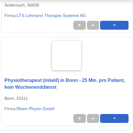
Andernach, 56626
Firma:
LTS Lohmann Therapie-Systeme AG
★
➦
➜
Physiotherapeut (m/w/d) in Bonn - 25 Min. pro Patient,
kein Wochenenddienst
Bonn, 53111
Firma:
Rhein Physio GmbH
★
➦
➜